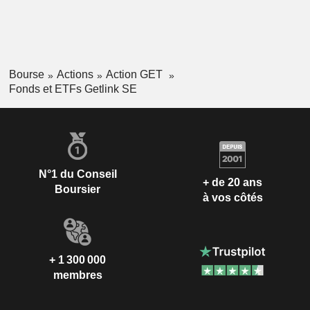
Bourse
Actions
Action GET
Fonds et ETFs Getlink SE
N°1 du Conseil
+ de 20 ans
Boursier
à vos côtés
+ 1 300 000
membres