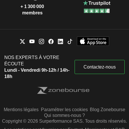
+ 1 300 000
membres
NOS EXPERTS À VOTRE
ÉCOUTE
Contactez-nous
Lundi - Vendredi 9h-12h / 14h-
18h
Mentions légales
Paramétrer les cookies
Blog Zonebourse
Qui sommes-nous ?
Copyright © 2026 Surperformance SAS. Tous droits réservés.