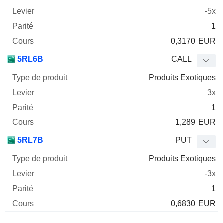
-5x
1
0,3170
EUR
5RL6B
CALL
Produits Exotiques
3x
1
1,289
EUR
5RL7B
PUT
Produits Exotiques
-3x
1
0,6830
EUR