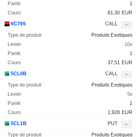
1
61,30
EUR
6C79S
CALL
Produits Exotiques
10x
1
37,51
EUR
5CL0B
CALL
Produits Exotiques
5x
1
1,928
EUR
5CL1B
PUT
Produits Exotiques