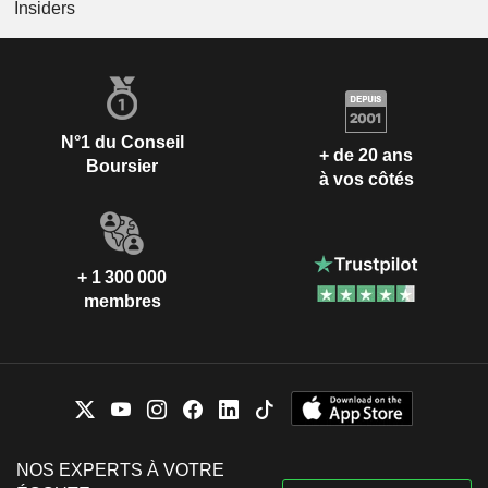
Insiders
N°1 du Conseil
+ de 20 ans
Boursier
à vos côtés
+ 1 300 000
membres
NOS EXPERTS À VOTRE