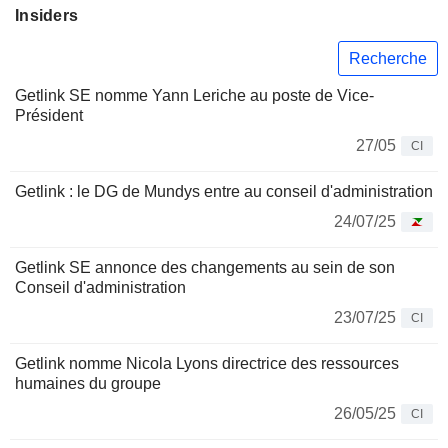
Insiders
Recherche
Getlink SE nomme Yann Leriche au poste de Vice-
Président
27/05
CI
Getlink : le DG de Mundys entre au conseil d'administration
24/07/25
Getlink SE annonce des changements au sein de son
Conseil d'administration
23/07/25
CI
Getlink nomme Nicola Lyons directrice des ressources
humaines du groupe
26/05/25
CI