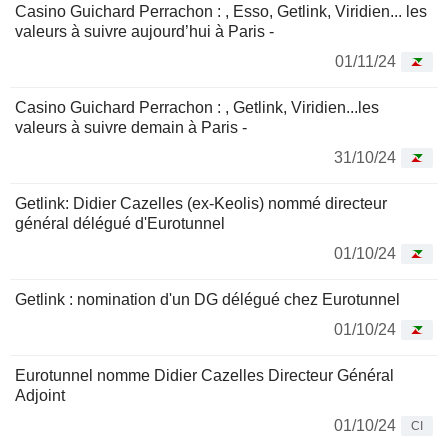
Casino Guichard Perrachon : , Esso, Getlink, Viridien... les
valeurs à suivre aujourd’hui à Paris -
01/11/24
Casino Guichard Perrachon : , Getlink, Viridien...les
valeurs à suivre demain à Paris -
31/10/24
Getlink: Didier Cazelles (ex-Keolis) nommé directeur
général délégué d'Eurotunnel
01/10/24
Getlink : nomination d'un DG délégué chez Eurotunnel
01/10/24
Eurotunnel nomme Didier Cazelles Directeur Général
Adjoint
01/10/24
CI