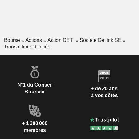
Bourse
Actions
Action GET
Société Getlink SE
Transactions d'initiés
N°1 du Conseil
+ de 20 ans
Boursier
à vos côtés
+ 1 300 000
membres