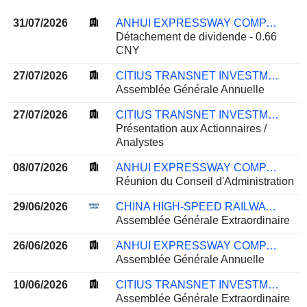
31/07/2026
ANHUI EXPRESSWAY COMPANY LIMITED
Détachement de dividende - 0.66
CNY
27/07/2026
CITIUS TRANSNET INVESTMENT TRUST
Assemblée Générale Annuelle
27/07/2026
CITIUS TRANSNET INVESTMENT TRUST
Présentation aux Actionnaires /
Analystes
08/07/2026
ANHUI EXPRESSWAY COMPANY LIMITED
Réunion du Conseil d'Administration
29/06/2026
CHINA HIGH-SPEED RAILWAY TECHNOLOGY CO., LTD.
Assemblée Générale Extraordinaire
26/06/2026
ANHUI EXPRESSWAY COMPANY LIMITED
Assemblée Générale Annuelle
10/06/2026
CITIUS TRANSNET INVESTMENT TRUST
Assemblée Générale Extraordinaire