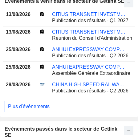
Evénements à venir dans le secteur de Getlink SE
13/08/2026
CITIUS TRANSNET INVESTMENT TRUST
Publication des résultats - Q1 2027
13/08/2026
CITIUS TRANSNET INVESTMENT TRUST
Réunion du Conseil d'Administration
25/08/2026
ANHUI EXPRESSWAY COMPANY LIMITED
Publication des résultats - Q2 2026
25/08/2026
ANHUI EXPRESSWAY COMPANY LIMITED
Assemblée Générale Extraordinaire
29/08/2026
CHINA HIGH-SPEED RAILWAY TECHNOLOGY CO., LTD.
Publication des résultats - Q2 2026
Plus d'événements
Evénements passés dans le secteur de Getlink
SE