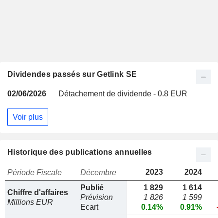
Dividendes passés sur Getlink SE
02/06/2026
Détachement de dividende - 0.8 EUR
Voir plus
Historique des publications annuelles
2023
2024
Période Fiscale
Décembre
Publié
1 829
1 614
Chiffre d'affaires
Prévision
1 826
1 599
Millions EUR
Ecart
0.14%
0.91%