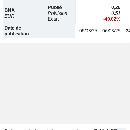
Publié
0,26
BNA
Prévision
0,51
EUR
Ecart
-49.02%
Date de
06/03/25
06/03/25
2
publication