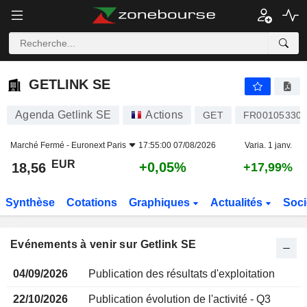
GETLINK SE
GETLINK SE
Agenda Getlink SE
Actions
GET
FR00105330
Marché Fermé -
Euronext Paris
17:55:00 07/08/2026
Varia. 1 janv.
EUR
+0,05%
18,56
+17,99%
Synthèse
Cotations
Graphiques
Actualités
Soci
Evénements à venir sur Getlink SE
04/09/2026
Publication des résultats d'exploitation
22/10/2026
Publication évolution de l'activité - Q3