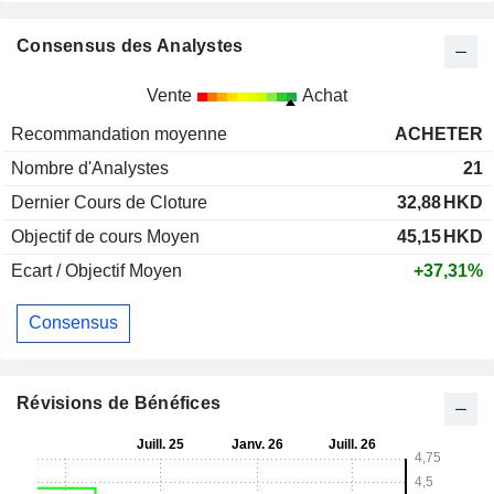
Consensus des Analystes
Vente
Achat
Recommandation moyenne
ACHETER
Nombre d'Analystes
21
Dernier Cours de Cloture
32,88
HKD
Objectif de cours Moyen
45,15
HKD
Ecart / Objectif Moyen
+37,31%
Consensus
Révisions de Bénéfices