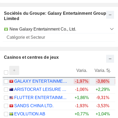
Sociétés du Groupe: Galaxy Entertainment Group
Limited
Catégorie
New Galaxy Entertainment Co., Ltd.
et
Nom
Secteur
Casinos et centres de jeux
Varia.
Varia. 5j.
GALAXY ENTERTAINMENT GROUP LIMITED
-1,97%
-3,86%
ARISTOCRAT LEISURE LIMITED
-1,06%
+2,29%
FLUTTER ENTERTAINMENT PLC
+1,86%
-9,31%
SANDS CHINA LTD.
-1,93%
-3,53%
EVOLUTION AB
+0,77%
+1,04%