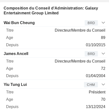
Composition du Conseil d'Administration: Galaxy
Entertainment Group Limited
Administrateur
Titre
Age
Depuis
Wai Bun Cheung
BRD
Directeur/Membre du Conseil
89
01/10/2015
James Ancell
BRD
Directeur/Membre du Conseil
72
01/04/2004
Yiu Tung Lui
CHM
Président
70
13/12/2024