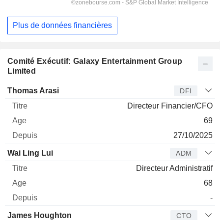
Plus de données financières
Comité Exécutif: Galaxy Entertainment Group
Limited
Dirigeant
Titre
Age
Depuis
Thomas Arasi
DFI
Directeur Financier/CFO
69
27/10/2025
Wai Ling Lui
ADM
Directeur Administratif
68
-
James Houghton
CTO