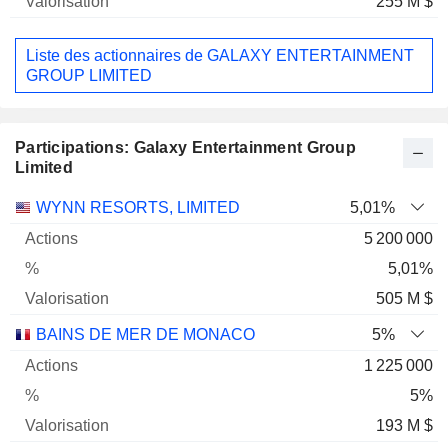
255 M $
Liste des actionnaires de GALAXY ENTERTAINMENT
GROUP LIMITED
Participations: Galaxy Entertainment Group
Limited
Nom
Actions
%
Valorisation
WYNN RESORTS, LIMITED
5,01%
5 200 000
5,01%
505 M $
BAINS DE MER DE MONACO
5%
1 225 000
5%
193 M $