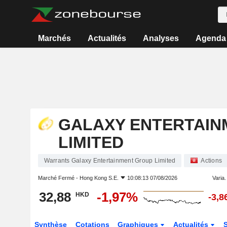
Marchés
Actualités
Analyses
Agenda
GALAXY ENTERTAIN
LIMITED
Warrants Galaxy Entertainment Group Limited
Actions
Marché Fermé -
Hong Kong S.E.
10:08:13 07/08/2026
Varia. 
32,88
-1,97%
HKD
-3,
Synthèse
Cotations
Graphiques
Actualités