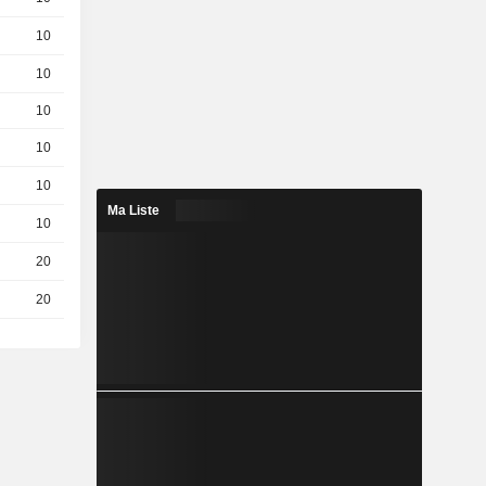
10
0.094 / 0.095
10
0.033 / 0.035
10
0.061 / 0.062
10
0.032 / 0.033
10
0.151 / 0.156
Ma Liste
10
0.079 / 0.08
20
0.1 / 0.102
20
0.134 / 0.135