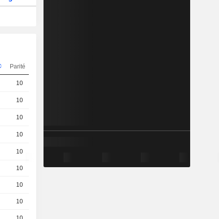
Parité
Cours
10
0.01 / 0.01
10
0.01 / 0.012
10
0.012 / 0.01
10
0.01 / 0.012
10
0.011 / 0.011
10
0.01 / 0.01
10
0.01 / 0.015
10
0.012 / 0.019
10
0.022 / 0.024