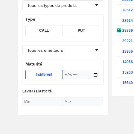
Tous les types de produits
28512
Type
28924
28839
CALL
PUT
29221
Tous les émetteurs
13956
14066
Maturité
15200
Indifférent
15640
Levier / Elasticité