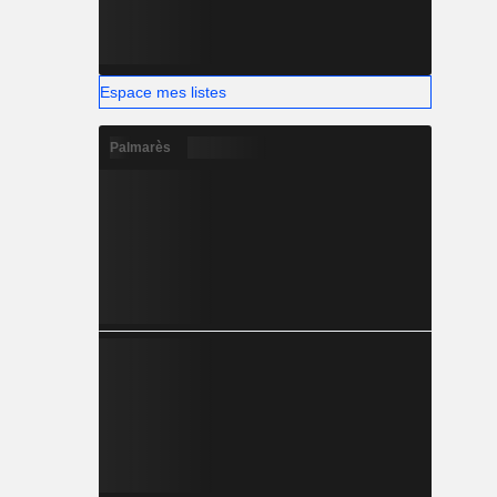
Espace mes listes
Palmarès