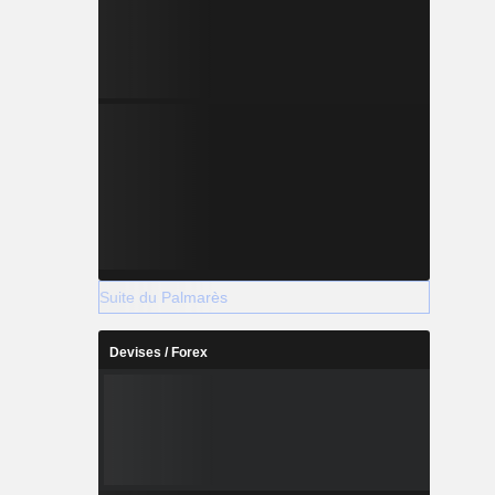
Suite du Palmarès
Devises / Forex