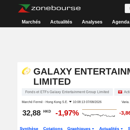
Marchés
Actualités
Analyses
Agenda
GALAXY ENTERTAIN
LIMITED
Fonds et ETFs Galaxy Entertainment Group Limited
Act
Marché Fermé -
Hong Kong S.E.
10:08:13 07/08/2026
Varia. 
32,88
-1,97%
HKD
-3,
Synthèse
Cotations
Graphiques
Actualités