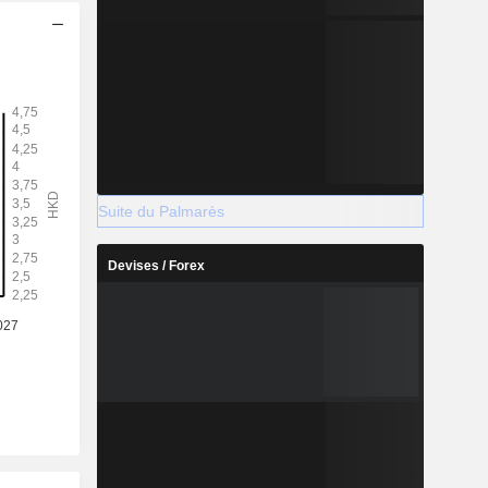
Suite du Palmarès
Devises / Forex