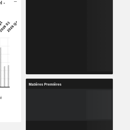
l -
Matières Premières