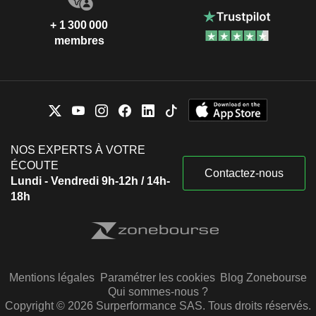
+ 1 300 000
membres
NOS EXPERTS À VOTRE
ÉCOUTE
Contactez-nous
Lundi - Vendredi 9h-12h / 14h-
18h
Mentions légales
Paramétrer les cookies
Blog Zonebourse
Qui sommes-nous ?
Copyright © 2026 Surperformance SAS. Tous droits réservés.