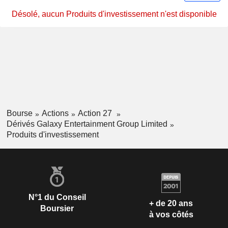
Désolé, aucun Produits d'investissement n'est disponible
Bourse
Actions
Action 27
Dérivés Galaxy Entertainment Group Limited
Produits d'investissement
N°1 du Conseil
+ de 20 ans
Boursier
à vos côtés