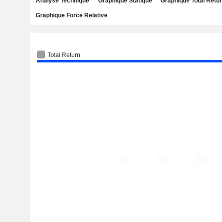
Analyse Technique
Graphique Statique
Graphique Total Retu
Graphique Force Relative
Total Return