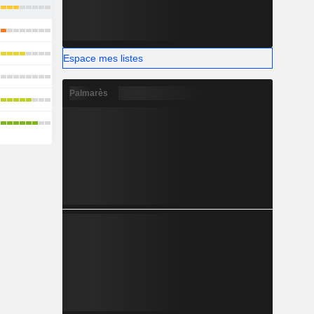
Espace mes listes
Palmarès