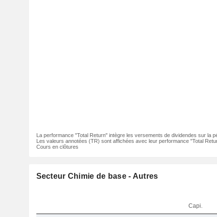
La performance "Total Return" intègre les versements de dividendes sur la p
Les valeurs annotées (TR) sont affichées avec leur performance "Total Retur
Cours en clôtures
Secteur Chimie de base - Autres
Capi.