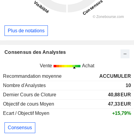
Plus de notations
Consensus des Analystes
Vente
Achat
Recommandation moyenne
ACCUMULER
Nombre d'Analystes
10
Dernier Cours de Cloture
40,88
EUR
Objectif de cours Moyen
47,33
EUR
Ecart / Objectif Moyen
+15,79%
Consensus