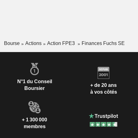
Bourse
Actions
Action FPE3
Finances Fuchs SE
N°1 du Conseil
+ de 20 ans
Boursier
à vos côtés
+ 1 300 000
membres