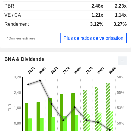
PBR
2,48x
2,23x
VE / CA
1,21x
1,14x
Rendement
3,12%
3,27%
Plus de ratios de valorisation
* Données estimées
BNA & Dividende