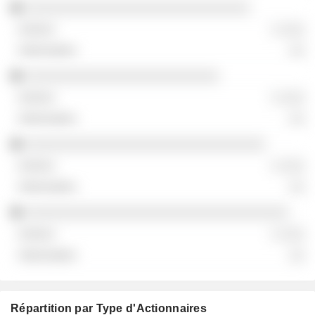
░░░░░░░░░░░░░░░░░░░░░░░░░░░░░
░ ░░░
░░
░░░░░░░░░░░░░░░░░░░░░░░░░
░ ░░░
░░
░░░░░░░░░░░░░░░░░░░░░░░░░░░░░░░
░ ░░░
░░
░░░░░░░░░░░░░░░░░░░░░░░░░░░░░░░░░░
░ ░░░
░░
Répartition par Type d'Actionnaires