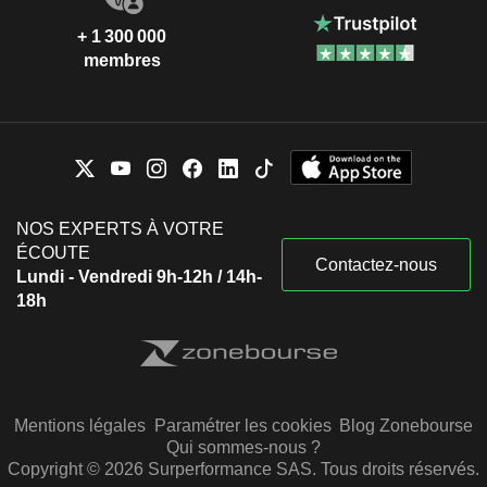
+ 1 300 000
membres
NOS EXPERTS À VOTRE
ÉCOUTE
Contactez-nous
Lundi - Vendredi 9h-12h / 14h-
18h
Mentions légales
Paramétrer les cookies
Blog Zonebourse
Qui sommes-nous ?
Copyright © 2026 Surperformance SAS. Tous droits réservés.