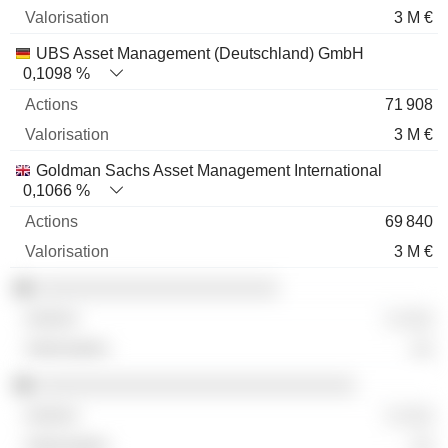
3 M €
UBS Asset Management (Deutschland) GmbH
0,1098 %
71 908
3 M €
Goldman Sachs Asset Management International
0,1066 %
69 840
3 M €
░░░░░░░░░░░░░░░░░░░░░░
░ ░░░
░░
░░░░░░░░░░░░░░░░░░░░░░░░░░░░░
░ ░░░
░░