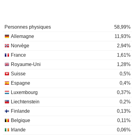
Personnes physiques
58,99%
Allemagne
11,93%
Norvège
2,94%
France
1,61%
Royaume-Uni
1,28%
Suisse
0,5%
Espagne
0,4%
Luxembourg
0,37%
Liechtenstein
0,2%
Finlande
0,13%
Belgique
0,11%
Irlande
0,06%