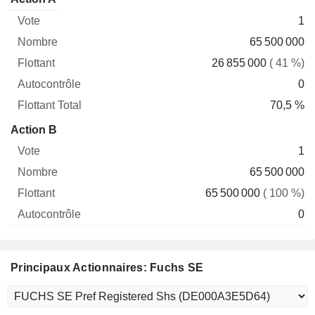
Vote
Nombre
Flottant
Autocontrôle
Total
1
65 500 000
26 855 000
( 41 %)
0
70,5 %
Action B
1
65 500 000
65 500 000
( 100 %)
0
Principaux Actionnaires: Fuchs SE