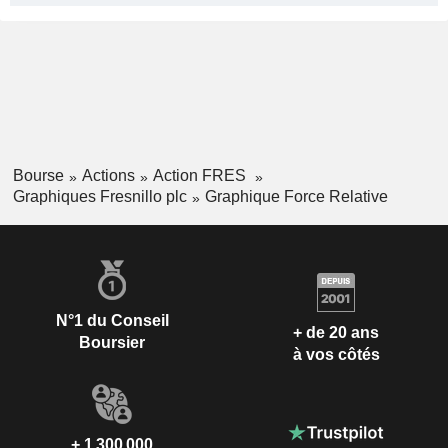
Bourse
Actions
Action FRES
Graphiques Fresnillo plc
Graphique Force Relative
N°1 du Conseil
+ de 20 ans
Boursier
à vos côtés
+ 1 300 000