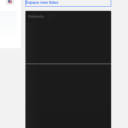
Espace mes listes
Palmarès