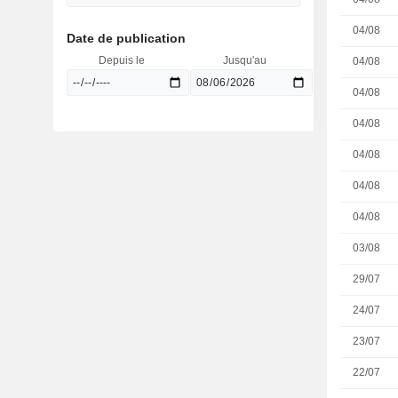
04/08
Date de publication
Depuis le
Jusqu'au
04/08
04/08
04/08
04/08
04/08
04/08
03/08
29/07
24/07
23/07
22/07