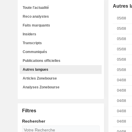
Autres 
Toute l'actualité
Reco analystes
05/08
Faits marquants
05/08
Insiders
05/08
Transcripts
05/08
Communiqués
05/08
Publications officielles
Autres langues
05/08
Articles Zonebourse
04/08
Analyses Zonebourse
04/08
04/08
Filtres
04/08
Rechercher
04/08
04/08