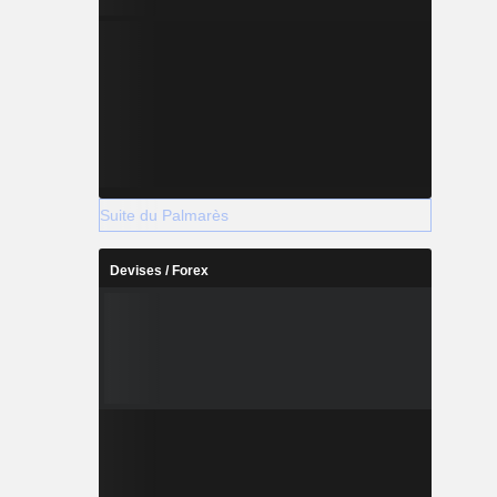
Suite du Palmarès
Devises / Forex