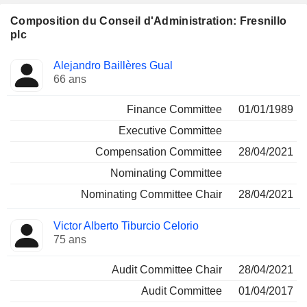
Composition du Conseil d'Administration: Fresnillo
plc
Administrateur
Comités
Alejandro Baillères Gual
66 ans
Finance Committee
01/01/1989
Executive Committee
Compensation Committee
28/04/2021
Nominating Committee
Nominating Committee Chair
28/04/2021
Victor Alberto Tiburcio Celorio
75 ans
Audit Committee Chair
28/04/2021
Audit Committee
01/04/2017