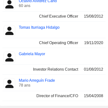
Octavio Alvidrez Cano
Dirigeant
occupées
60 ans
Chief Executive Officer
15/08/2012
Tomas Iturriaga Hidalgo
Chief Operating Officer
19/11/2020
Gabriela Mayor
Investor Relations Contact
01/08/2012
Mario Arreguín Frade
78 ans
Director of Finance/CFO
15/04/2008