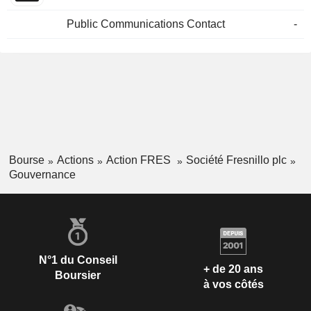
Public Communications Contact
-
Bourse
Actions
Action FRES
Société Fresnillo plc
Gouvernance
N°1 du Conseil
+ de 20 ans
Boursier
à vos côtés