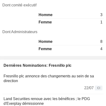
Dont comité exécutif
Homme
3
Femme
1
Dont Administrateurs
Homme
8
Femme
4
Dernières Nominations: Fresnillo plc
Fresnillo plc annonce des changements au sein de sa
direction
22/07
CI
Land Securities renoue avec les bénéfices ; le PDG
d'Everplay démissionne