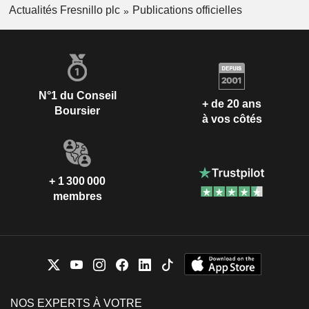
Actualités Fresnillo plc
Publications officielles
N°1 du Conseil
+ de 20 ans
Boursier
à vos côtés
+ 1 300 000
membres
NOS EXPERTS À VOTRE