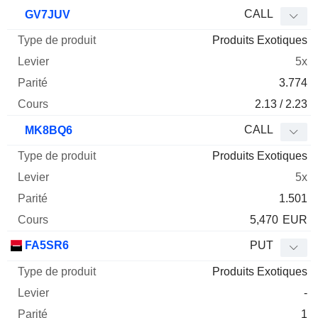
CALL
GV7JUV
Produits Exotiques
5x
3.774
2.13 / 2.23
CALL
MK8BQ6
Produits Exotiques
5x
1.501
5,470
EUR
FA5SR6
PUT
Produits Exotiques
-
1