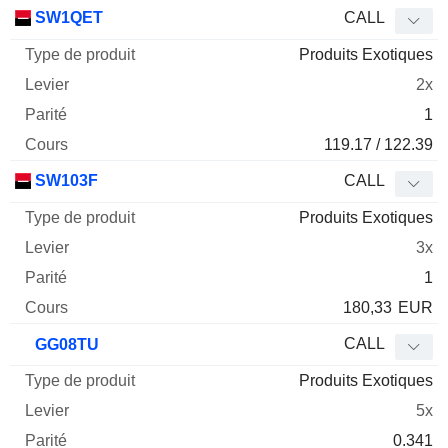
SW1QET
CALL
Produits Exotiques
2x
1
119.17 / 122.39
SW103F
CALL
Produits Exotiques
3x
1
180,33
EUR
CALL
GG08TU
Produits Exotiques
5x
0.341