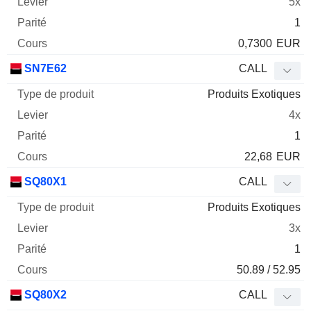
5x
1
0,7300
EUR
SN7E62
CALL
Produits Exotiques
4x
1
22,68
EUR
SQ80X1
CALL
Produits Exotiques
3x
1
50.89 / 52.95
SQ80X2
CALL