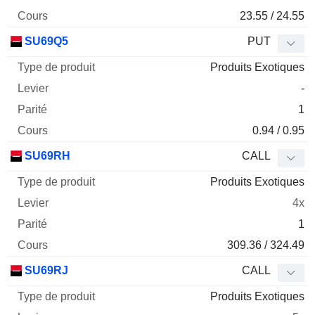
23.55 / 24.55
SU69Q5
PUT
Produits Exotiques
-
1
0.94 / 0.95
SU69RH
CALL
Produits Exotiques
4x
1
309.36 / 324.49
SU69RJ
CALL
Produits Exotiques