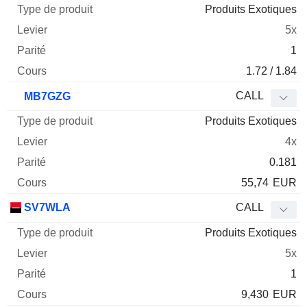
Produits Exotiques
5x
1
1.72 / 1.84
CALL
MB7GZG
Produits Exotiques
4x
0.181
55,74
EUR
SV7WLA
CALL
Produits Exotiques
5x
1
9,430
EUR