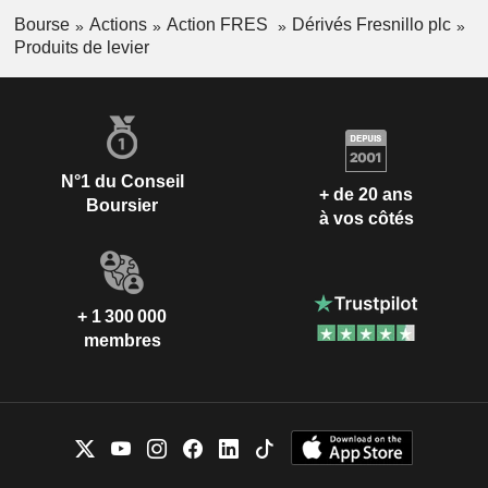
Bourse
Actions
Action FRES
Dérivés Fresnillo plc
Produits de levier
N°1 du Conseil
+ de 20 ans
Boursier
à vos côtés
+ 1 300 000
membres