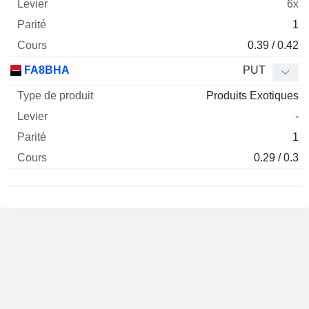
6x
1
0.39 / 0.42
FA8BHA
PUT
Produits Exotiques
-
1
0.29 / 0.3