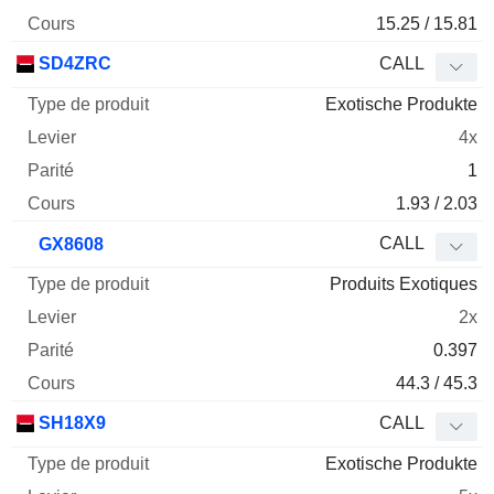
15.25 / 15.81
SD4ZRC
CALL
Exotische Produkte
4x
1
1.93 / 2.03
CALL
GX8608
Produits Exotiques
2x
0.397
44.3 / 45.3
SH18X9
CALL
Exotische Produkte