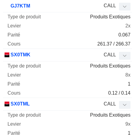
CALL
GJ7KTM
Produits Exotiques
2x
0.067
261.37 / 266.37
SX0TMK
CALL
Produits Exotiques
8x
1
0.12 / 0.14
SX0TML
CALL
Produits Exotiques
9x
1