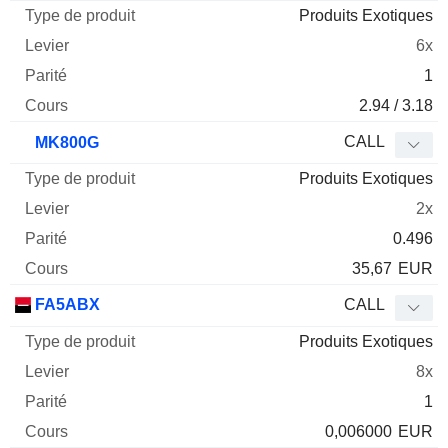
Produits Exotiques
6x
1
2.94 / 3.18
CALL
MK800G
Produits Exotiques
2x
0.496
35,67
EUR
FA5ABX
CALL
Produits Exotiques
8x
1
0,006000
EUR