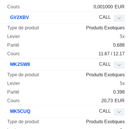
0,001000
EUR
CALL
GV2XBV
Produits Exotiques
5x
0.688
11.67 / 12.17
CALL
MK2SW8
Produits Exotiques
5x
0.398
20,73
EUR
CALL
MK5CUQ
Produits Exotiques