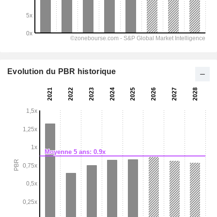
Evolution du PBR historique