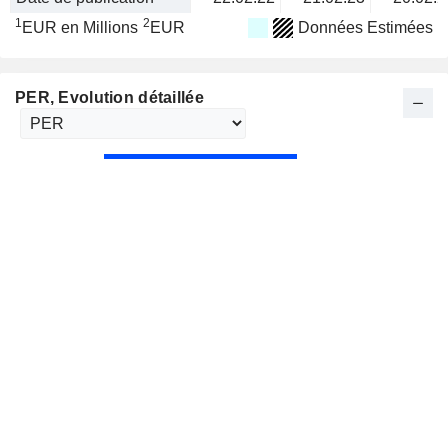
1
2
EUR en Millions
EUR
Données Estimées
PER
, Evolution détaillée