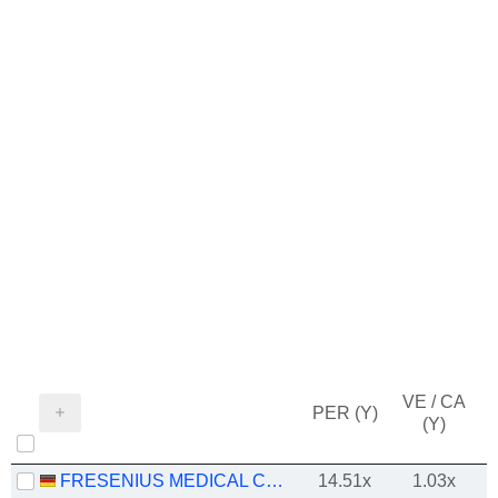
VE / CA
PER (Y)
(Y)
FRESENIUS MEDICAL CARE AG
14.51x
1.03x