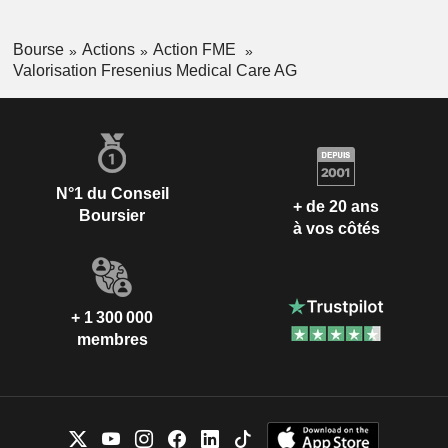
Bourse
Actions
Action FME
Valorisation Fresenius Medical Care AG
N°1 du Conseil
+ de 20 ans
Boursier
à vos côtés
+ 1 300 000
membres