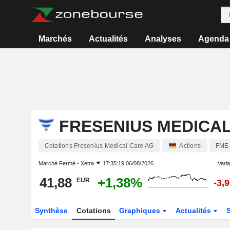
Marchés
Actualités
Analyses
Agenda
FRESENIUS MEDICA
Cotations Fresenius Medical Care AG
Actions
FME
Marché Fermé -
Xetra
17:35:19 06/08/2026
Varia
41,88
+1,38%
EUR
-3,
Synthèse
Cotations
Graphiques
Actualités