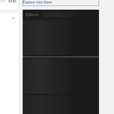
93,82
Espace mes listes
Palmarès