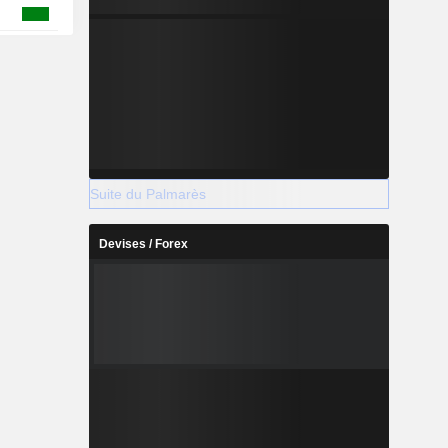
Suite du Palmarès
Devises / Forex