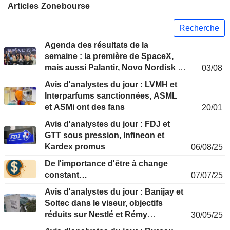
Articles Zonebourse
Recherche
Agenda des résultats de la
semaine : la première de SpaceX,
mais aussi Palantir, Novo Nordisk et
03/08
Siemens
Avis d'analystes du jour : LVMH et
Interparfums sanctionnées, ASML
et ASMi ont des fans
20/01
Avis d'analystes du jour : FDJ et
GTT sous pression, Infineon et
Kardex promus
06/08/25
De l'importance d'être à change
constant…
07/07/25
Avis d'analystes du jour : Banijay et
Soitec dans le viseur, objectifs
réduits sur Nestlé et Rémy
30/05/25
Cointreau