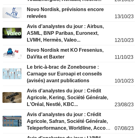
Novo Nordisk, prévisions encore
relevées
13/10/23
Avis d'analystes du jour : Airbus,
ASML, BNP Paribas, Euronext,
LVMH, Hermès, Valeo...
12/10/23
Novo Nordisk met KO Fresenius,
DaVita et Baxter
11/10/23
Le bric-à-brac de Zonebourse :
Carnage sur Euroapi et conseils
(avisés) avant publications
10/10/23
Avis d'analystes du jour : Crédit
Agricole, Kering, Société Générale,
L'Oréal, Nestlé, KBC...
23/08/23
Avis d'analystes du jour : Crédit
Agricole, Safran, Société Générale,
Teleperformance, Worldline, Accor,
07/08/23
Lonza...