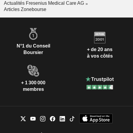
Actualités Fresenius Medical Care AG
Articles Zonebourse
N°1 du Conseil
+ de 20 ans
Boursier
à vos côtés
+ 1 300 000
membres