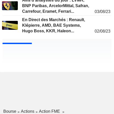
Avis d'analystes du jour : LVMH,
BNP Paribas, ArcelorMittal, Safran,
Carrefour, Eramet, Ferrari...
03/08/23
En Direct des Marchés : Renault,
Klépierre, AMD, BAE Systems,
Hugo Boss, KKR, Haleon...
02/08/23
Bourse
Actions
Action FME