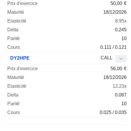
50,00
€
18/12/2026
8.95x
0.245
10
0.111 / 0.121
CALL
DY2HPE
56,00
€
18/12/2026
12.23x
0.087
10
0.025 / 0.035