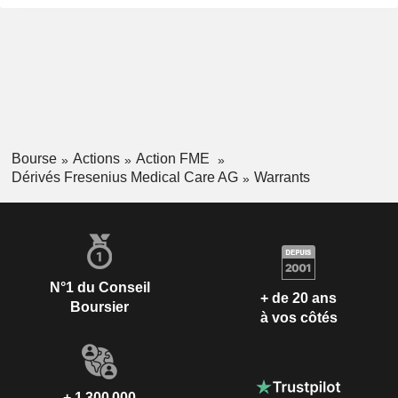
Bourse
Actions
Action FME
Dérivés Fresenius Medical Care AG
Warrants
N°1 du Conseil
+ de 20 ans
Boursier
à vos côtés
+ 1 300 000