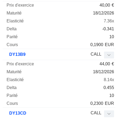
40,00
€
18/12/2026
7.36x
-0.341
10
0,1900
EUR
CALL
DY13B9
44,00
€
18/12/2026
8.14x
0.455
10
0,2300
EUR
CALL
DY13CD