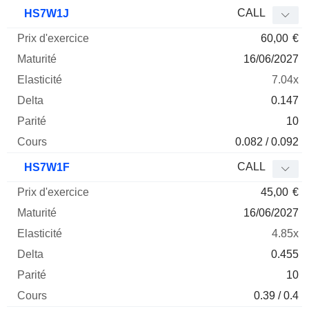
CALL
HS7W1J
60,00
€
16/06/2027
7.04x
0.147
10
0.082 / 0.092
CALL
HS7W1F
45,00
€
16/06/2027
4.85x
0.455
10
0.39 / 0.4