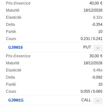
40,00
€
18/12/2026
6.32x
-0.354
10
0.231 / 0.241
PUT
GJ9M16
30,00
€
18/12/2026
6.46x
-0.092
10
0.055 / 0.065
CALL
GJ9M1G