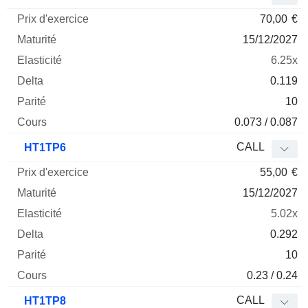
70,00
€
15/12/2027
6.25x
0.119
10
0.073 / 0.087
CALL
HT1TP6
55,00
€
15/12/2027
5.02x
0.292
10
0.23 / 0.24
CALL
HT1TP8