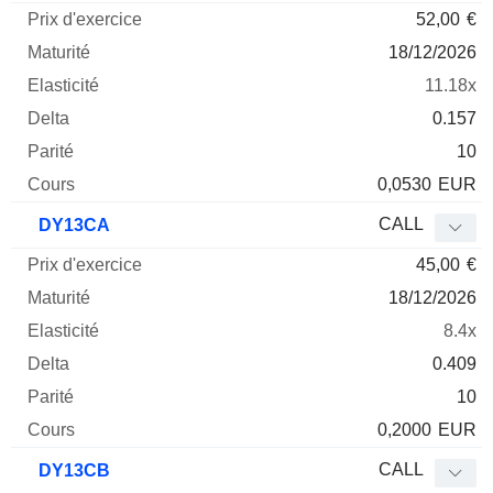
52,00
€
18/12/2026
11.18x
0.157
10
0,0530
EUR
CALL
DY13CA
45,00
€
18/12/2026
8.4x
0.409
10
0,2000
EUR
CALL
DY13CB