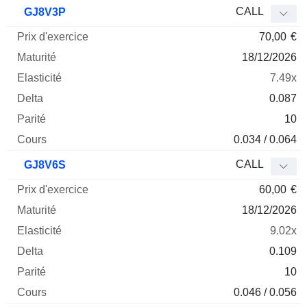
CALL
GJ8V3P
70,00
€
18/12/2026
7.49x
0.087
10
0.034 / 0.064
CALL
GJ8V6S
60,00
€
18/12/2026
9.02x
0.109
10
0.046 / 0.056