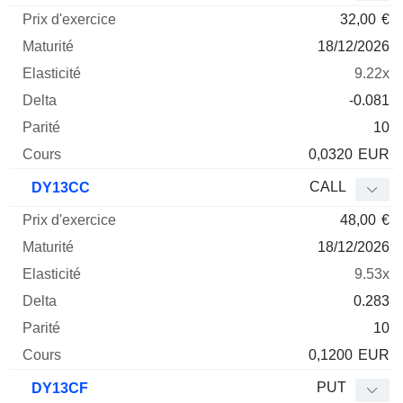
32,00
€
18/12/2026
9.22x
-0.081
10
0,0320
EUR
CALL
DY13CC
48,00
€
18/12/2026
9.53x
0.283
10
0,1200
EUR
PUT
DY13CF