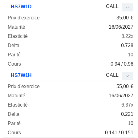
CALL
HS7W1D
35,00
€
16/06/2027
3.22x
0.728
10
0.94 / 0.96
CALL
HS7W1H
55,00
€
16/06/2027
6.37x
0.221
10
0.141 / 0.151