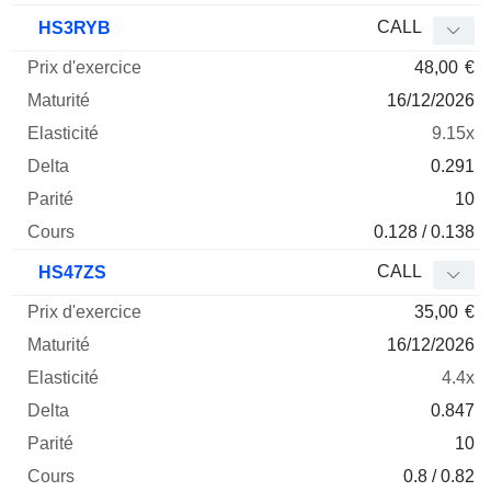
CALL
HS3RYB
48,00
€
16/12/2026
9.15x
0.291
10
0.128 / 0.138
CALL
HS47ZS
35,00
€
16/12/2026
4.4x
0.847
10
0.8 / 0.82