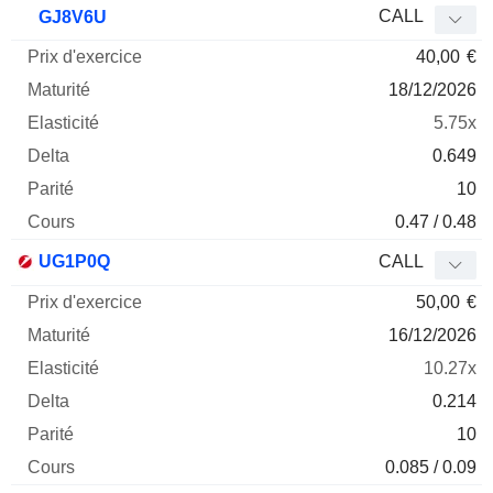
CALL
GJ8V6U
40,00
€
18/12/2026
5.75x
0.649
10
0.47 / 0.48
UG1P0Q
CALL
50,00
€
16/12/2026
10.27x
0.214
10
0.085 / 0.09