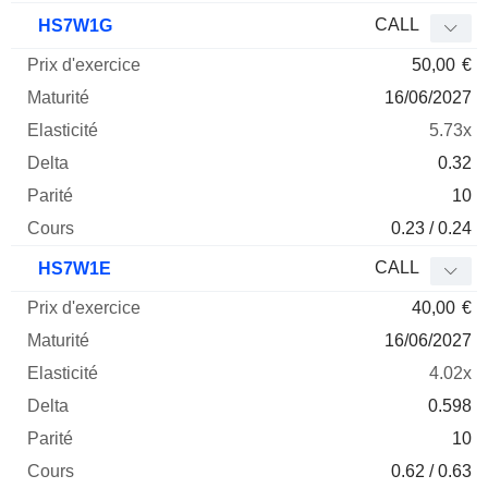
CALL
HS7W1G
50,00
€
16/06/2027
5.73x
0.32
10
0.23 / 0.24
CALL
HS7W1E
40,00
€
16/06/2027
4.02x
0.598
10
0.62 / 0.63