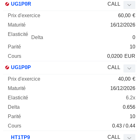
UG1P0R
CALL
60,00
€
16/12/2026
0
10
0,0200
EUR
UG1P0P
CALL
40,00
€
16/12/2026
6.2x
0.656
10
0.43 / 0.44
CALL
HT1TP9