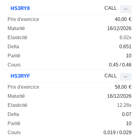
CALL
HS3RY8
40,00
€
16/12/2026
6.02x
0.651
10
0.45 / 0.46
CALL
HS3RYF
58,00
€
16/12/2026
12.28x
0.07
10
0.019 / 0.029