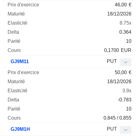
46,00
€
18/12/2026
8.75x
0.364
10
0,1700
EUR
PUT
GJ9M11
50,00
€
18/12/2026
3.9x
-0.783
10
0.845 / 0.855
PUT
GJ9M1H