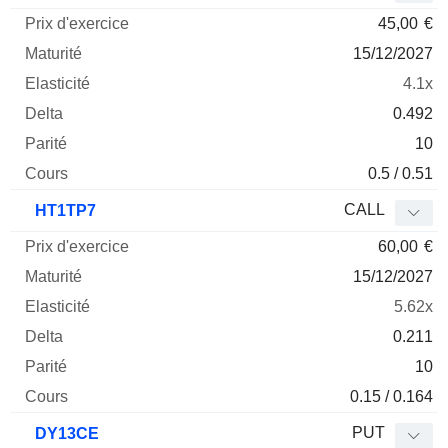
45,00
€
15/12/2027
4.1x
0.492
10
0.5 / 0.51
CALL
HT1TP7
60,00
€
15/12/2027
5.62x
0.211
10
0.15 / 0.164
PUT
DY13CE