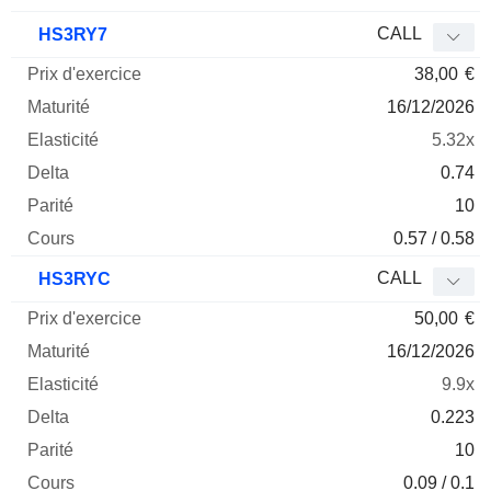
CALL
HS3RY7
38,00
€
16/12/2026
5.32x
0.74
10
0.57 / 0.58
CALL
HS3RYC
50,00
€
16/12/2026
9.9x
0.223
10
0.09 / 0.1