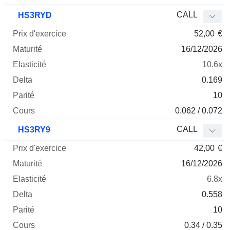
CALL
HS3RYD
52,00
€
16/12/2026
10.6x
0.169
10
0.062 / 0.072
CALL
HS3RY9
42,00
€
16/12/2026
6.8x
0.558
10
0.34 / 0.35