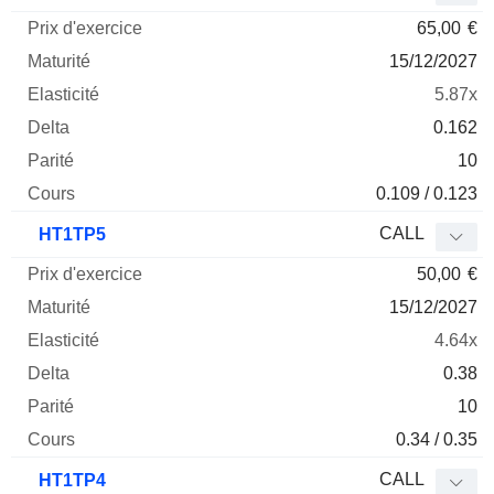
65,00
€
15/12/2027
5.87x
0.162
10
0.109 / 0.123
CALL
HT1TP5
50,00
€
15/12/2027
4.64x
0.38
10
0.34 / 0.35
CALL
HT1TP4