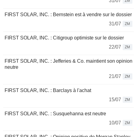
31/07
ZM
FIRST SOLAR, INC. : Bernstein est à vendre sur le dossier
31/07
ZM
FIRST SOLAR, INC. : Citigroup optimiste sur le dossier
22/07
ZM
FIRST SOLAR, INC. : Jefferies & Co. maintient son opinion
neutre
21/07
ZM
FIRST SOLAR, INC. : Barclays à l'achat
15/07
ZM
FIRST SOLAR, INC. : Susquehanna est neutre
10/07
ZM
FIRST SOLAR, INC. : Opinion positive de Morgan Stanley