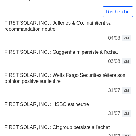
Recherche
FIRST SOLAR, INC. : Jefferies & Co. maintient sa
recommandation neutre
04/08
ZM
FIRST SOLAR, INC. : Guggenheim persiste à l'achat
03/08
ZM
FIRST SOLAR, INC. : Wells Fargo Securities réitère son
opinion positive sur le titre
31/07
ZM
FIRST SOLAR, INC. : HSBC est neutre
31/07
ZM
FIRST SOLAR, INC. : Citigroup persiste à l'achat