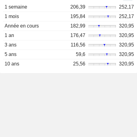
1 semaine
206,39
252,17
1 mois
195,84
252,17
Année en cours
182,99
320,95
1 an
176,47
320,95
3 ans
116,56
320,95
5 ans
59,6
320,95
10 ans
25,56
320,95