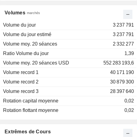
Volumes
marchés
Volume du jour
3 237 791
Volume du jour estimé
3 237 791
Volume moy. 20 séances
2 332 277
Ratio Volume du jour
1,39
Volume moy. 20 séances USD
552 283 193,6
Volume record 1
40 171 190
Volume record 2
30 879 300
Volume record 3
28 397 640
Rotation capital moyenne
0,02
Rotation flottant moyenne
0,02
Extrêmes de Cours