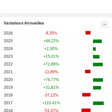
Variations Annuelles
2026
-9,35%
2025
+48,22%
2024
+2,30%
2023
+15,01%
2022
+71,86%
2021
-11,89%
2020
+76,77%
2019
+31,81%
2018
-37,12%
2017
+110,41%
2016
-51,37%