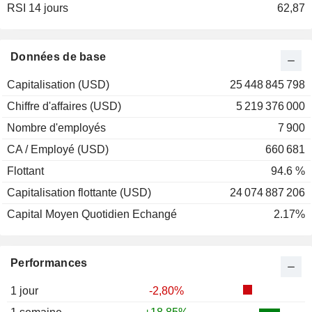
RSI 14 jours
62,87
Données de base
Capitalisation (USD)
25 448 845 798
Chiffre d'affaires (USD)
5 219 376 000
Nombre d'employés
7 900
CA / Employé (USD)
660 681
Flottant
94.6 %
Capitalisation flottante (USD)
24 074 887 206
Capital Moyen Quotidien Echangé
2.17%
Performances
1 jour
-2,80%