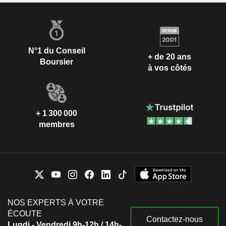
N°1 du Conseil
+ de 20 ans
Boursier
à vos côtés
+ 1 300 000
membres
NOS EXPERTS À VOTRE
ÉCOUTE
Contactez-nous
Lundi - Vendredi 9h-12h / 14h-