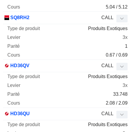
5.04 / 5.12
SQ8RH2
CALL
Produits Exotiques
3x
1
0.67 / 0.69
HD36QV
CALL
Produits Exotiques
3x
33.748
2.08 / 2.09
HD36QU
CALL
Produits Exotiques