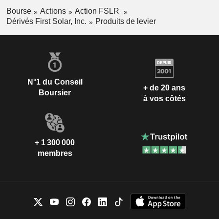
Bourse
Actions
Action FSLR
Dérivés First Solar, Inc.
Produits de levier
N°1 du Conseil
+ de 20 ans
Boursier
à vos côtés
+ 1 300 000
membres