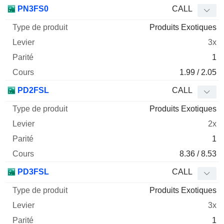
PN3FS0
CALL
Produits Exotiques
3x
1
1.99 / 2.05
PD2FSL
CALL
Produits Exotiques
2x
1
8.36 / 8.53
PD3FSL
CALL
Produits Exotiques
3x
1