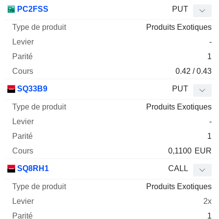
PC2FSS
PUT
Produits Exotiques
-
1
0.42 / 0.43
SQ33B9
PUT
Produits Exotiques
-
1
0,1100
EUR
SQ8RH1
CALL
Produits Exotiques
2x
1