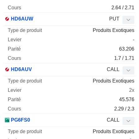
2.64 / 2.71
HD6AUW
PUT
Produits Exotiques
-
63.206
1.7 / 1.71
HD6AUV
CALL
Produits Exotiques
2x
45.576
2.29 / 2.3
PG6FS0
CALL
Produits Exotiques