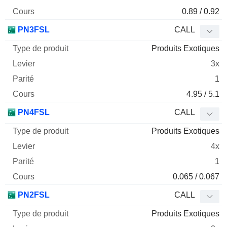
0.89 / 0.92
PN3FSL
CALL
Produits Exotiques
3x
1
4.95 / 5.1
PN4FSL
CALL
Produits Exotiques
4x
1
0.065 / 0.067
PN2FSL
CALL
Produits Exotiques