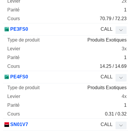
2x
1
70.79 / 72.23
PE3FS0
CALL
Produits Exotiques
3x
1
14.25 / 14.69
PE4FS0
CALL
Produits Exotiques
4x
1
0.31 / 0.32
SN01V7
CALL