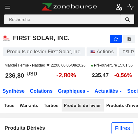
FIRST SOLAR, INC.
236,80
$
-2,80%
FIRST SOLAR, INC.
Produits de levier First Solar, Inc.
Actions
FSLR
Marché Fermé -
Nasdaq
22:00:00 05/08/2026
Pré-ouverture
15:01:56
USD
-2,80%
236,80
235,47
-0,56%
Synthèse
Cotations
Graphiques
Actualités
Soci
Tous
Warrants
Turbos
Produits de levier
Produits d'inv
Filtres
Produits Dérivés