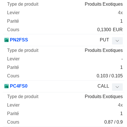
Produits Exotiques
4x
1
0,1300
EUR
PN2FSS
PUT
Produits Exotiques
-
1
0.103 / 0.105
PC4FS0
CALL
Produits Exotiques
4x
1
0.87 / 0.9