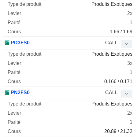
Produits Exotiques
2x
1
1.66 / 1.69
PD3FS0
CALL
Produits Exotiques
3x
1
0.166 / 0.171
PN2FS0
CALL
Produits Exotiques
2x
1
20.89 / 21.32