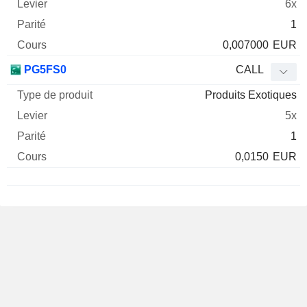
6x
1
0,007000
EUR
PG5FS0
CALL
Produits Exotiques
5x
1
0,0150
EUR