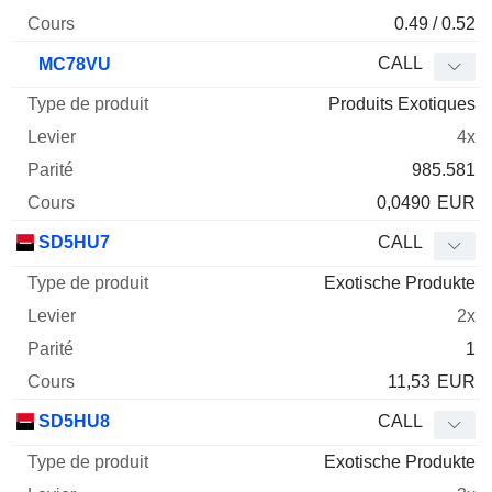
0.49 / 0.52
CALL
MC78VU
Produits Exotiques
4x
985.581
0,0490
EUR
SD5HU7
CALL
Exotische Produkte
2x
1
11,53
EUR
SD5HU8
CALL
Exotische Produkte