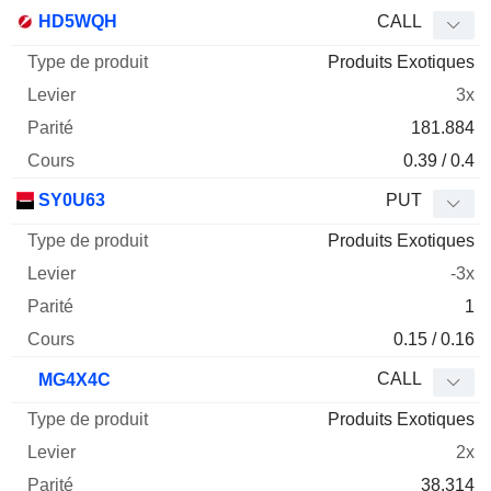
HD5WQH
CALL
Produits Exotiques
3x
181.884
0.39 / 0.4
SY0U63
PUT
Produits Exotiques
-3x
1
0.15 / 0.16
CALL
MG4X4C
Produits Exotiques
2x
38.314