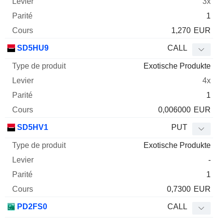
3x
1
1,270
EUR
SD5HU9
CALL
Exotische Produkte
4x
1
0,006000
EUR
SD5HV1
PUT
Exotische Produkte
-
1
0,7300
EUR
PD2FS0
CALL