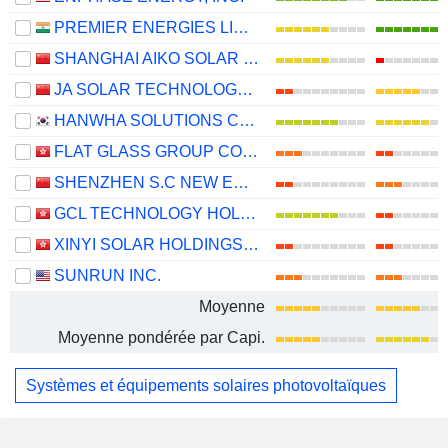
PREMIER ENERGIES LIMITED
SHANGHAI AIKO SOLAR ENERGY CO.,LTD.
JA SOLAR TECHNOLOGY CO., LTD.
HANWHA SOLUTIONS CORPORATION
FLAT GLASS GROUP CO., LTD.
SHENZHEN S.C NEW ENERGY TECHNOLOGY CORPORATION
GCL TECHNOLOGY HOLDINGS LIMITED
XINYI SOLAR HOLDINGS LIMITED
SUNRUN INC.
Moyenne
Moyenne pondérée par Capi.
Systèmes et équipements solaires photovoltaïques