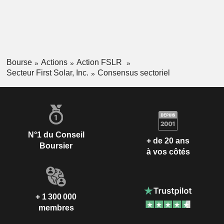
Bourse
Actions
Action FSLR
Secteur First Solar, Inc.
Consensus sectoriel
N°1 du Conseil
+ de 20 ans
Boursier
à vos côtés
+ 1 300 000
membres