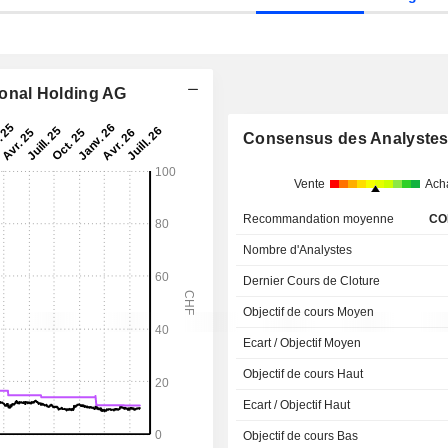
tional Holding AG
Consensus des Analyste
Vente
Ach
Recommandation moyenne
CO
Nombre d'Analystes
Dernier Cours de Cloture
Objectif de cours Moyen
Ecart / Objectif Moyen
Objectif de cours Haut
Ecart / Objectif Haut
Objectif de cours Bas