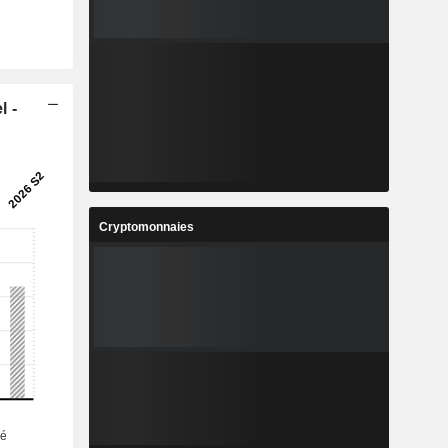
l -
Cryptomonnaies