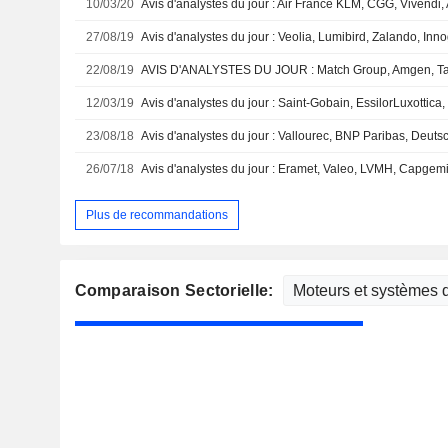
10/03/20
27/08/19
Avis d'analystes du jour : Veolia, Lumibird, Zalando, Innog
22/08/19
12/03/19
23/08/18
26/07/18
Avis d'analystes du jour : Eramet, Valeo, LVMH, Capgemin
Plus de recommandations
Comparaison Sectorielle: