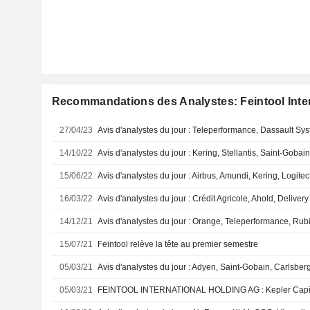
Recommandations des Analystes: Feintool Inte
27/04/23
14/10/22
15/06/22
16/03/22
14/12/21
15/07/21
Feintool relève la tête au premier semestre
05/03/21
05/03/21