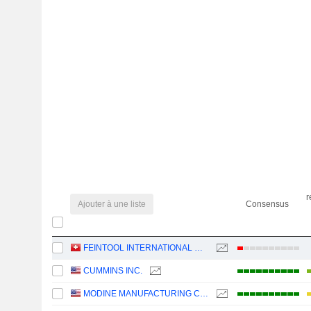
r
Ajouter à une liste
Consensus
FEINTOOL INTERNATIONAL HOLDING AG
CUMMINS INC.
MODINE MANUFACTURING COMPANY