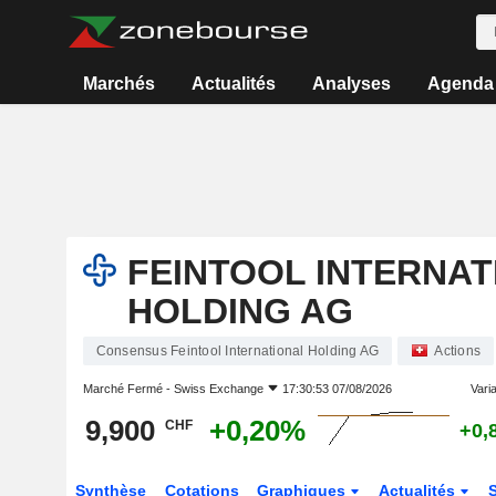
Marchés
Actualités
Analyses
Agenda
FEINTOOL INTERNAT
HOLDING AG
Consensus Feintool International Holding AG
Actions
Marché Fermé -
Swiss Exchange
17:30:53 07/08/2026
Varia
9,900
+0,20%
CHF
+0,
Synthèse
Cotations
Graphiques
Actualités