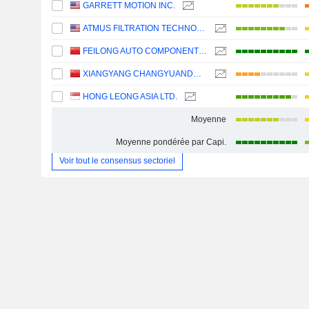
GARRETT MOTION INC.
ATMUS FILTRATION TECHNOLOGIES INC.
FEILONG AUTO COMPONENTS CO., LTD.
XIANGYANG CHANGYUANDONGGU INDUSTRY CO., LTD.
HONG LEONG ASIA LTD.
Moyenne
Moyenne pondérée par Capi.
Voir tout le consensus sectoriel