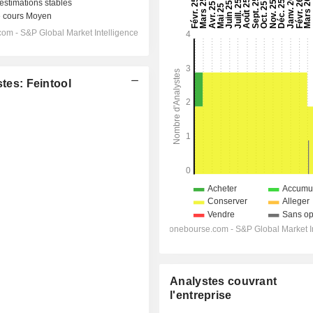
es: Feintool
Analystes couvrant
l'entreprise