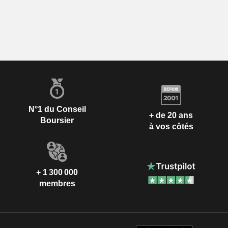
N°1 du Conseil
+ de 20 ans
Boursier
à vos côtés
+ 1 300 000
membres