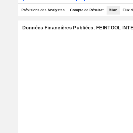
Prévisions des Analystes
Compte de Résultat
Bilan
Flux d
Données Financières Publiées: FEINTOOL I