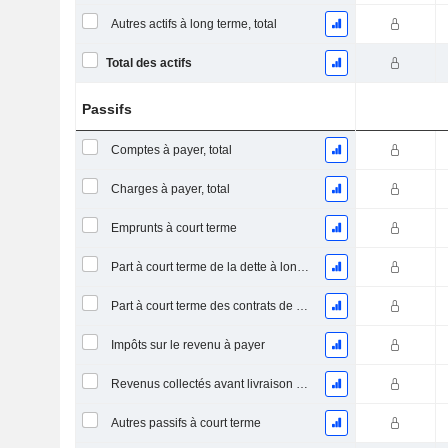
Autres actifs à long terme, total
Total des actifs
Passifs
Comptes à payer, total
Charges à payer, total
Emprunts à court terme
Part à court terme de la dette à long terme
Part à court terme des contrats de location
Impôts sur le revenu à payer
Revenus collectés avant livraison du produit/service
Autres passifs à court terme