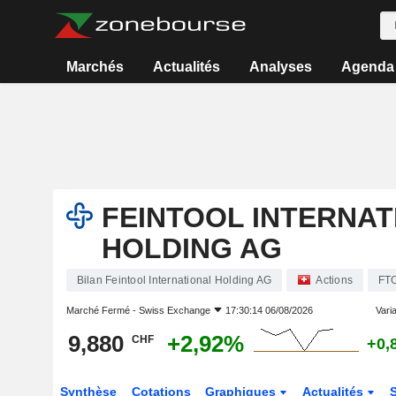
Marchés
Actualités
Analyses
Agenda
FEINTOOL INTERNAT
HOLDING AG
Bilan Feintool International Holding AG
Actions
FT
Marché Fermé -
Swiss Exchange
17:30:14 06/08/2026
Varia
9,880
+2,92%
CHF
+0,
Synthèse
Cotations
Graphiques
Actualités