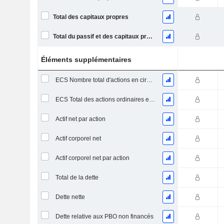
Total des capitaux propres
Total du passif et des capitaux propres
Éléments supplémentaires
ECS Nombre total d'actions en circulation à la date de dépôt
ECS Total des actions ordinaires en circulation
Actif net par action
Actif corporel net
Actif corporel net par action
Total de la dette
Dette nette
Dette relative aux PBO non financés