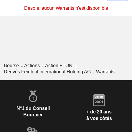
Désolé, aucun Warrants n'est disponible
Bourse
Actions
Action FTON
Dérivés Feintool International Holding AG
Warrants
N°1 du Conseil
+ de 20 ans
Boursier
à vos côtés