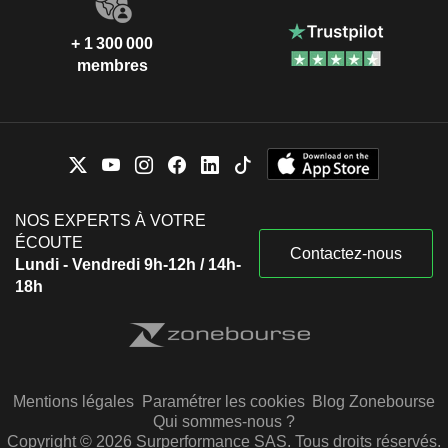
+ 1 300 000
membres
NOS EXPERTS À VOTRE
ÉCOUTE
Contactez-nous
Lundi - Vendredi 9h-12h / 14h-
18h
Mentions légales
Paramétrer les cookies
Blog Zonebourse
Qui sommes-nous ?
Copyright © 2026 Surperformance SAS. Tous droits réservés.