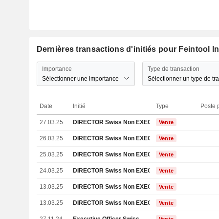
Dernières transactions d'initiés pour Feintool I
Importance
Type de transaction
Sélectionner une importance
Sélectionner un type de tr
Date
Initié
Type
Poste p
27.03.25
DIRECTOR Swiss Non EXECUTIVE
Vente
26.03.25
DIRECTOR Swiss Non EXECUTIVE
Vente
25.03.25
DIRECTOR Swiss Non EXECUTIVE
Vente
24.03.25
DIRECTOR Swiss Non EXECUTIVE
Vente
13.03.25
DIRECTOR Swiss Non EXECUTIVE
Vente
13.03.25
DIRECTOR Swiss Non EXECUTIVE
Vente