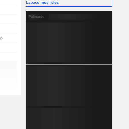
Espace mes listes
Palmarès