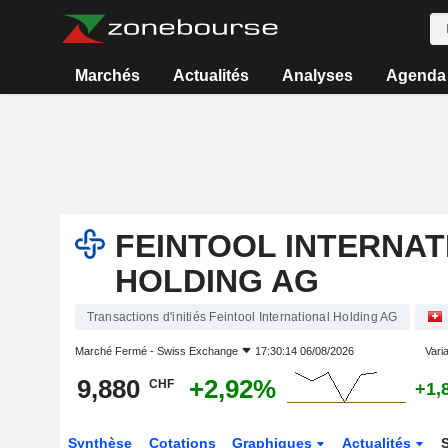
Marchés
Actualités
Analyses
Agenda
FEINTOOL INTERNAT
HOLDING AG
Transactions d'initiés Feintool International Holding AG
Marché Fermé -
Swiss Exchange
17:30:14 06/08/2026
Varia
9,880
+2,92%
CHF
+1,
Synthèse
Cotations
Graphiques
Actualités