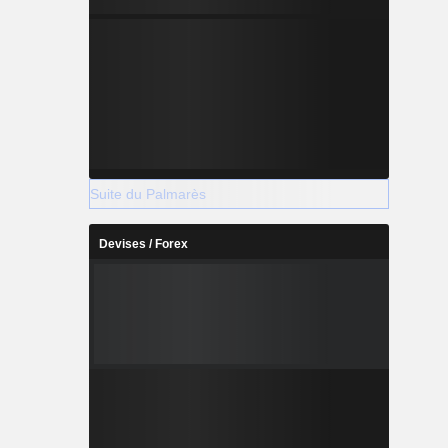
Suite du Palmarès
Devises / Forex