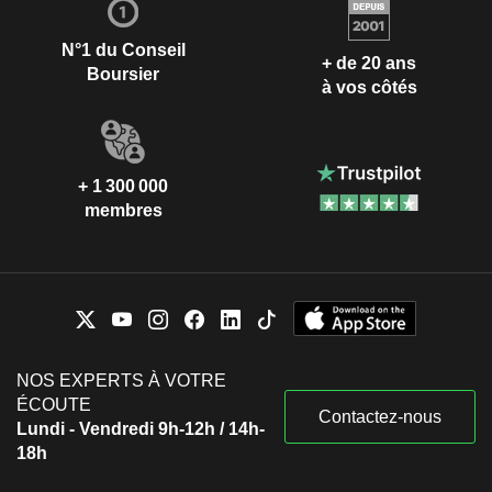
N°1 du Conseil
+ de 20 ans
Boursier
à vos côtés
+ 1 300 000
membres
NOS EXPERTS À VOTRE
ÉCOUTE
Contactez-nous
Lundi - Vendredi 9h-12h / 14h-
18h