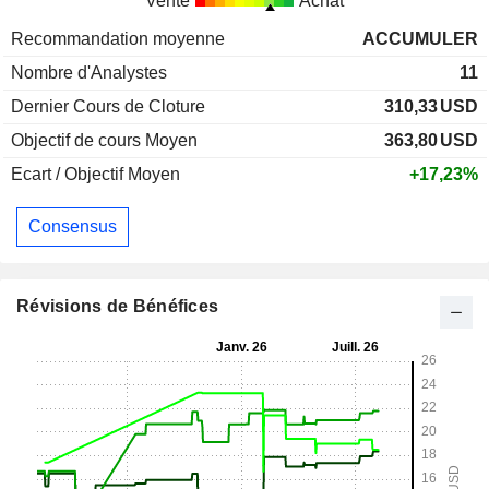
Vente
Achat
Recommandation moyenne
ACCUMULER
Nombre d'Analystes
11
Dernier Cours de Cloture
310,33
USD
Objectif de cours Moyen
363,80
USD
Ecart / Objectif Moyen
+17,23%
Consensus
Révisions de Bénéfices