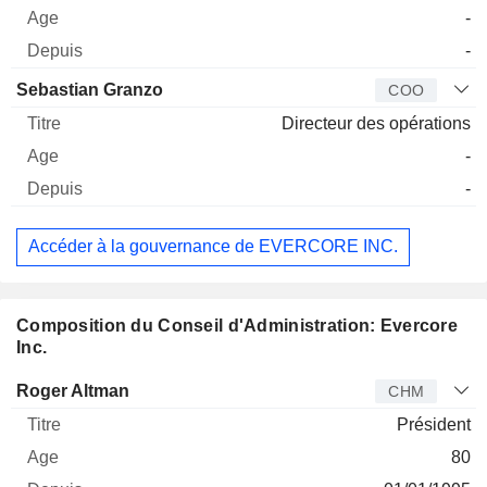
-
-
Sebastian Granzo
COO
Directeur des opérations
-
-
Accéder à la gouvernance de EVERCORE INC.
Composition du Conseil d'Administration: Evercore
Inc.
Administrateur
Titre
Age
Depuis
Roger Altman
CHM
Président
80