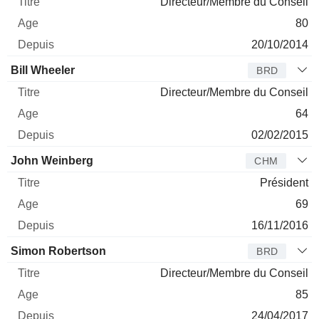
Directeur/Membre du Conseil
80
20/10/2014
Bill Wheeler
BRD
Directeur/Membre du Conseil
64
02/02/2015
John Weinberg
CHM
Président
69
16/11/2016
Simon Robertson
BRD
Directeur/Membre du Conseil
85
24/04/2017