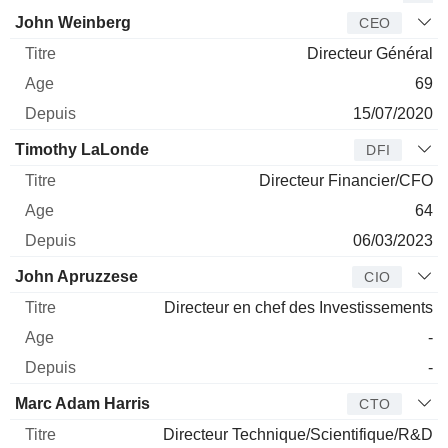
Dirigeant
Titre
Age
Depuis
John Weinberg
CEO
Directeur Général
69
15/07/2020
Timothy LaLonde
DFI
Directeur Financier/CFO
64
06/03/2023
John Apruzzese
CIO
Directeur en chef des Investissements
-
-
Marc Adam Harris
CTO
Directeur Technique/Scientifique/R&D