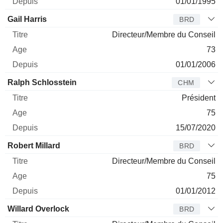
01/01/1995
Gail Harris
BRD
Directeur/Membre du Conseil
73
01/01/2006
Ralph Schlosstein
CHM
Président
75
15/07/2020
Robert Millard
BRD
Directeur/Membre du Conseil
75
01/01/2012
Willard Overlock
BRD