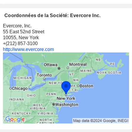
Coordonnées de la Société: Evercore Inc.
Evercore, Inc.
55 East 52nd Street
10055, New York
+(212) 857-3100
http://www.evercore.com