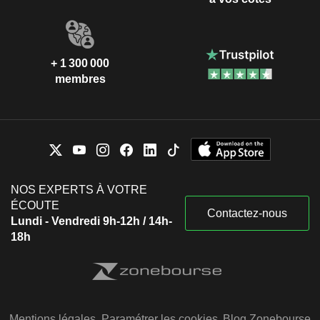
+ 1 300 000
membres
NOS EXPERTS À VOTRE
ÉCOUTE
Contactez-nous
Lundi - Vendredi 9h-12h / 14h-
18h
Mentions légales
Paramétrer les cookies
Blog Zonebourse