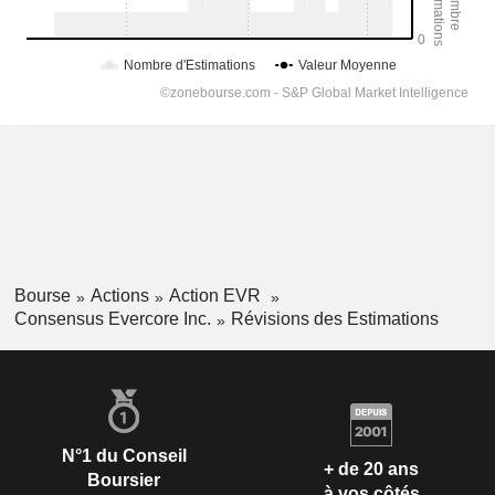
Bourse
Actions
Action EVR
Consensus Evercore Inc.
Révisions des Estimations
N°1 du Conseil
+ de 20 ans
Boursier
à vos côtés