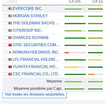
CA 1m.
CA 1an
EVERCORE INC.
MORGAN STANLEY
THE GOLDMAN SACHS GROUP, INC.
CITIGROUP INC.
CHARLES SCHWAB
CITIC SECURITIES COMPANY LIMITED
NOMURA HOLDINGS, INC.
LPL FINANCIAL HOLDINGS INC.
YUANTA FINANCIAL HOLDING CO., LTD.
CSC FINANCIAL CO., LTD.
Moyenne
Moyenne pondérée par Capi.
Voir toutes les révisions sectorielles