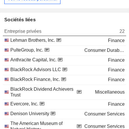
Sociétés liées
Entreprise privées
22
Lehman Brothers, Inc.
Finance
PulteGroup, Inc.
Consumer Durables
Anthracite Capital, Inc.
Finance
BlackRock Advisors LLC
Finance
BlackRock Finance, Inc.
Finance
BlackRock Dividend Achievers
Miscellaneous
Trust
Evercore, Inc.
Finance
Denison University
Consumer Services
The American Museum of
Consumer Services