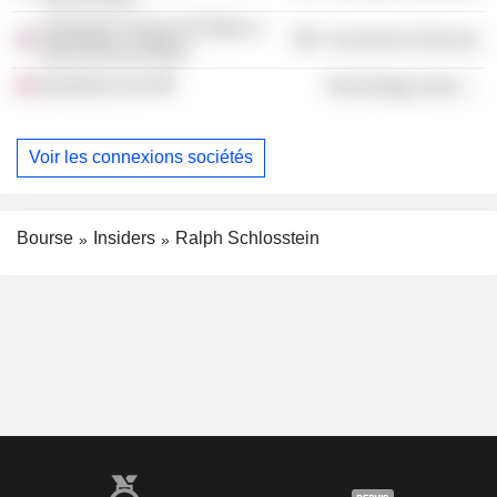
Graduate School of Public &
Consumer Services
International Affairs
Quantexa Ltd.
Technology Services
Voir les connexions sociétés
Bourse
Insiders
Ralph Schlosstein