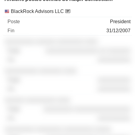
Sociétés
Poste
Fin
BlackRock Advisors LLC
President
31/12/2007
░░░░░░░░░ ░░░░░░ ░░░░░░░░ ░░░░
░░░░░░░░░░░░░░░░ ░░ ░░░░░░░
░░░░░░░░░░
░░░░░░░░░░ ░░░░░░░ ░░░░
░░░░░░░░░░
░░░░░░░░░░
░░░░░░ ░░░░░░░░░ ░░░░
░░░░░░░░░ ░░░░░░░░░░░░░░░░░
░░░░░░░░░░
░░░░░░░░░ ░░░░░░░░ ░░░░░░░░░ ░░░░░