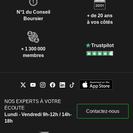
N°1 du Conseil
+ de 20 ans
Boursier
à vos côtés
+ 1 300 000
membres
NOS EXPERTS À VOTRE
ÉCOUTE
Contactez-nous
Lundi - Vendredi 9h-12h / 14h-
18h