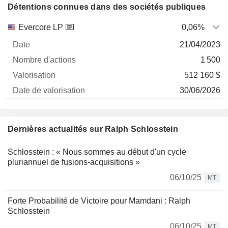
Détentions connues dans des sociétés publiques
Nombre
Date de
Evercore LP
0,06%
Société
Date
d'actions
Valorisation
valorisation
21/04/2023
1 500
512 160 $
30/06/2026
Dernières actualités sur Ralph Schlosstein
Schlosstein : « Nous sommes au début d'un cycle
pluriannuel de fusions-acquisitions »
06/10/25
MT
Forte Probabilité de Victoire pour Mamdani : Ralph
Schlosstein
06/10/25
MT