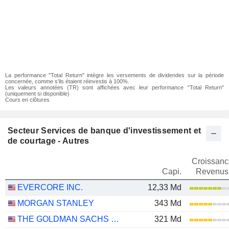
La performance "Total Return" intègre les versements de dividendes sur la période
concernée, comme s'ils étaient réinvestis à 100%.
Les valeurs annotées (TR) sont affichées avec leur performance "Total Return"
(uniquement si disponible)
Cours en clôtures
Secteur Services de banque d'investissement et
de courtage - Autres
Croissanc
Capi.
Revenus
EVERCORE INC.
12,33 Md
MORGAN STANLEY
343 Md
THE GOLDMAN SACHS GROUP, INC.
321 Md