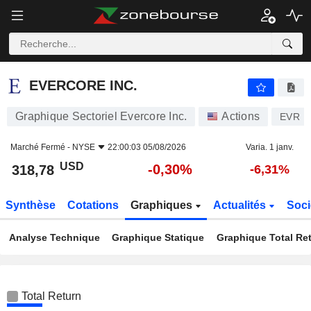
EVERCORE INC.
318,78
$
-0,30%
EVERCORE INC.
Graphique Sectoriel Evercore Inc.
Actions
EVR
Marché Fermé -
NYSE
22:00:03 05/08/2026
Varia. 1 janv.
USD
-0,30%
318,78
-6,31%
Synthèse
Cotations
Graphiques
Actualités
Soci
Analyse Technique
Graphique Statique
Graphique Total Re
Total Return