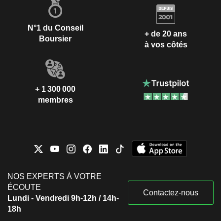
N°1 du Conseil
+ de 20 ans
Boursier
à vos côtés
+ 1 300 000
membres
NOS EXPERTS À VOTRE
ÉCOUTE
Contactez-nous
Lundi - Vendredi 9h-12h / 14h-
18h