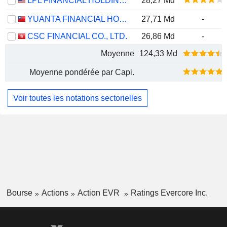
LPL FINANCIAL HOLDINGS INC.
28,27 Md
YUANTA FINANCIAL HOLDING CO., LTD.
27,71 Md
-
CSC FINANCIAL CO., LTD.
26,86 Md
-
Moyenne
124,33 Md
Moyenne pondérée par Capi.
Voir toutes les notations sectorielles
Bourse
Actions
Action EVR
Ratings Evercore Inc.