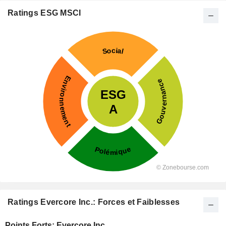
Ratings ESG MSCI
Ratings Evercore Inc.: Forces et Faiblesses
Points Forts: Evercore Inc.