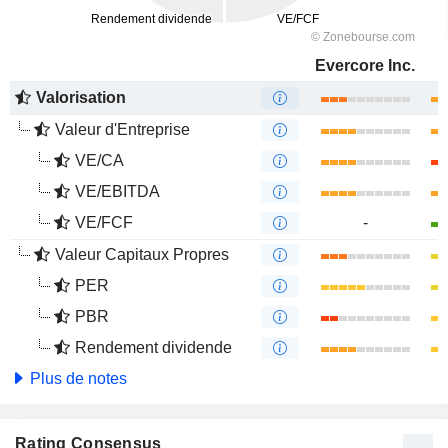
Evercore Inc.
Valorisation
Valeur d'Entreprise
VE/CA
VE/EBITDA
VE/FCF
-
Valeur Capitaux Propres
PER
PBR
Rendement dividende
Plus de notes
Rating Consensus