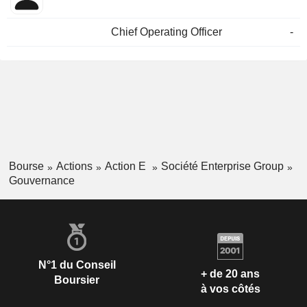
Chief Operating Officer
-
Bourse
Actions
Action E
Société Enterprise Group
Gouvernance
N°1 du Conseil
+ de 20 ans
Boursier
à vos côtés