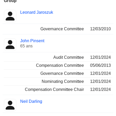
Group
Administrateur
Comités
Leonard Jaroszuk
Governance Committee
12/03/2010
John Pinsent
65 ans
Audit Committee
12/01/2024
Compensation Committee
05/06/2013
Governance Committee
12/01/2024
Nominating Committee
12/01/2024
Compensation Committee Chair
12/01/2024
Neil Darling