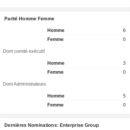
Parité Homme Femme
Homme
6
Femme
0
Dont comité exécutif
Homme
3
Femme
0
Dont Administrateurs
Homme
5
Femme
0
Dernières Nominations: Enterprise Group