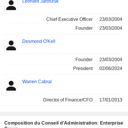
Leonard Jaroszuk
Dirigeant
occupées
Chief Executive Officer
23/03/2004
Founder
23/03/2004
Desmond O'Kell
Founder
23/03/2004
President
02/06/2024
Warren Cabral
Director of Finance/CFO
17/01/2013
Composition du Conseil d'Administration: Enterprise