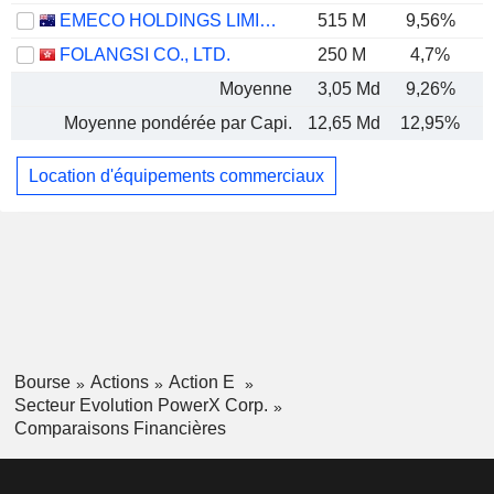
EMECO HOLDINGS LIMITED
515 M
9,56%
FOLANGSI CO., LTD.
250 M
4,7%
Moyenne
3,05 Md
9,26%
Moyenne pondérée par Capi.
12,65 Md
12,95%
Location d'équipements commerciaux
Bourse
Actions
Action E
Secteur Evolution PowerX Corp.
Comparaisons Financières