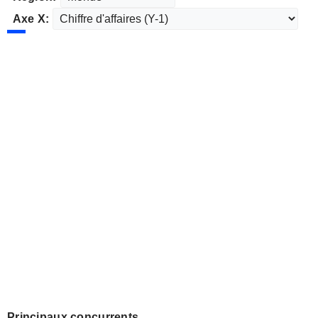
Axe X:
Principaux concurrents