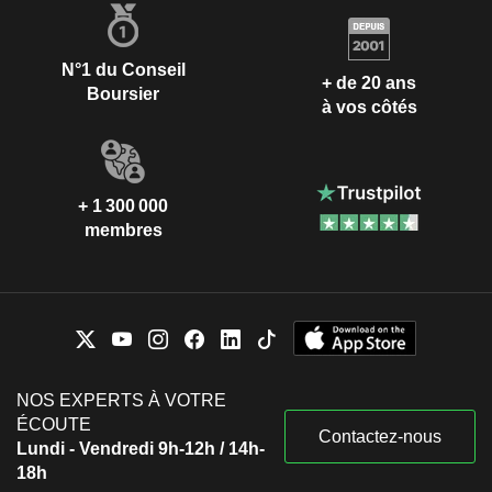
N°1 du Conseil
+ de 20 ans
Boursier
à vos côtés
+ 1 300 000
membres
NOS EXPERTS À VOTRE
ÉCOUTE
Contactez-nous
Lundi - Vendredi 9h-12h / 14h-
18h