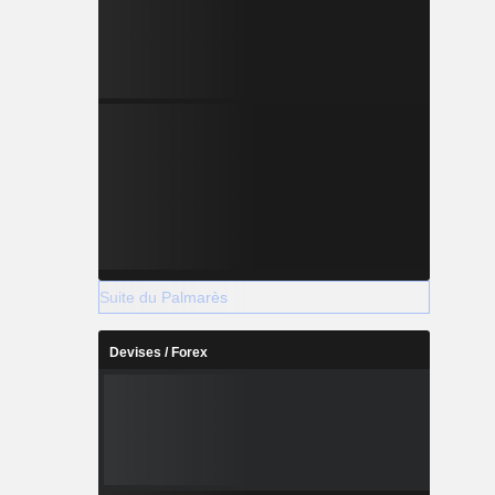
Suite du Palmarès
Devises / Forex