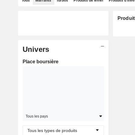
Tous
Warrants
Turbos
Produits de levier
Produits d'inv
Produit
Univers
Place boursière
Tous les pays
Tous les types de produits