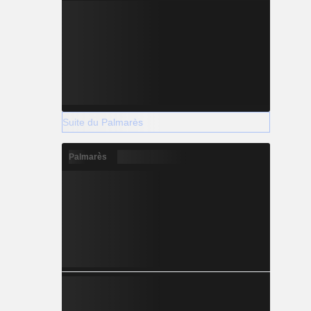
Suite du Palmarès
Palmarès