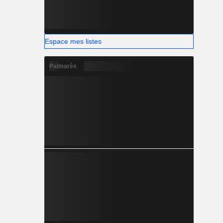
Espace mes listes
Palmarès