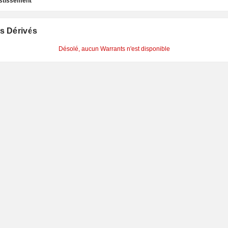
estissement
s Dérivés
Désolé, aucun Warrants n'est disponible