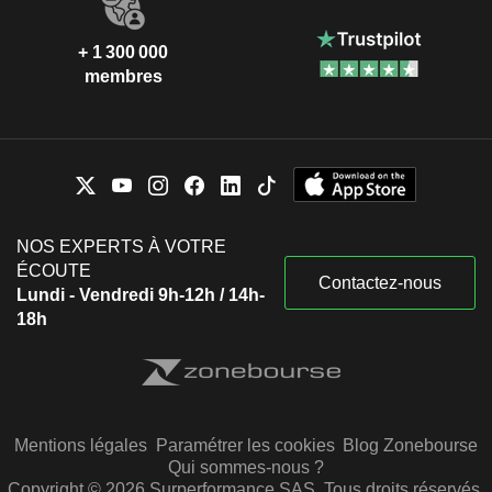
+ 1 300 000
membres
NOS EXPERTS À VOTRE
ÉCOUTE
Contactez-nous
Lundi - Vendredi 9h-12h / 14h-
18h
Mentions légales
Paramétrer les cookies
Blog Zonebourse
Qui sommes-nous ?
Copyright © 2026 Surperformance SAS. Tous droits réservés.