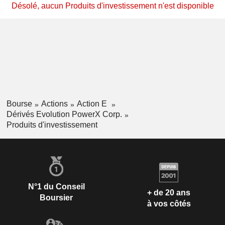
Désolé, aucun Produits d'investissement n'est disponible
Bourse
Actions
Action E
Dérivés Evolution PowerX Corp.
Produits d'investissement
N°1 du Conseil
+ de 20 ans
Boursier
à vos côtés