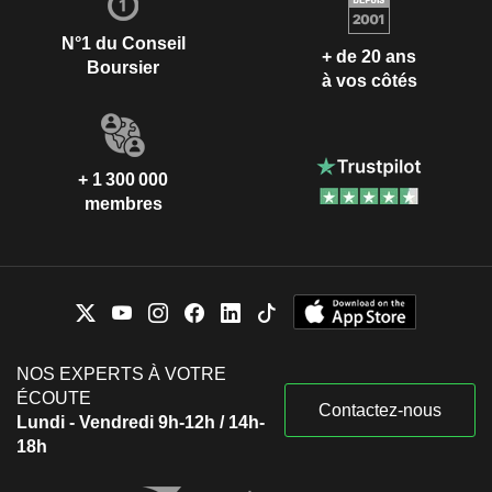
N°1 du Conseil
+ de 20 ans
Boursier
à vos côtés
+ 1 300 000
membres
NOS EXPERTS À VOTRE
ÉCOUTE
Contactez-nous
Lundi - Vendredi 9h-12h / 14h-
18h