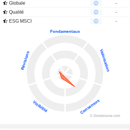
Globale
-
Qualité
-
ESG MSCI
-