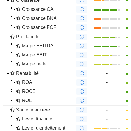
Croissance
Croissance CA
Croissance BNA
Croissance FCF
Profitabilité
Marge EBITDA
Marge EBIT
Marge nette
Rentabilité
-
ROA
-
ROCE
-
ROE
-
Santé financière
-
Levier financier
-
Levier d'endettement