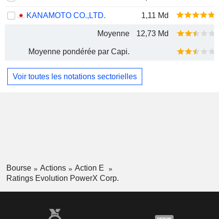
KANAMOTO CO.,LTD.
1,11 Md
Moyenne
12,73 Md
Moyenne pondérée par Capi.
Voir toutes les notations sectorielles
Bourse
Actions
Action E
Ratings Evolution PowerX Corp.