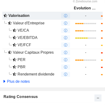
Evolution PowerX Corp.
Valorisation
-
Valeur d'Entreprise
VE/CA
VE/EBITDA
VE/FCF
-
Valeur Capitaux Propres
-
PER
PBR
-
Rendement dividende
-
Plus de notes
Rating Consensus