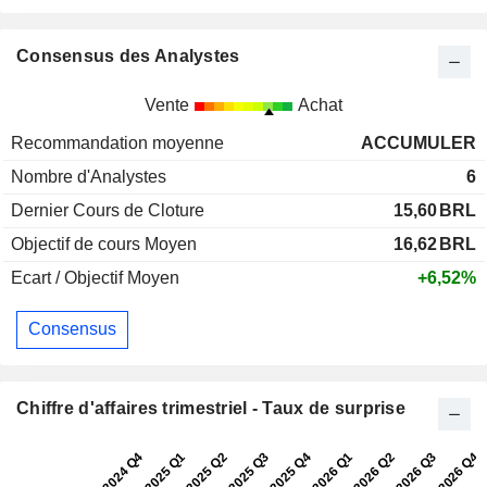
Consensus des Analystes
Vente
Achat
Recommandation moyenne
ACCUMULER
Nombre d'Analystes
6
Dernier Cours de Cloture
15,60
BRL
Objectif de cours Moyen
16,62
BRL
Ecart / Objectif Moyen
+6,52%
Consensus
Chiffre d'affaires trimestriel - Taux de surprise