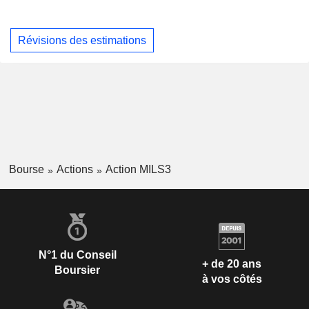
Révisions des estimations
Bourse
Actions
Action MILS3
N°1 du Conseil
+ de 20 ans
Boursier
à vos côtés