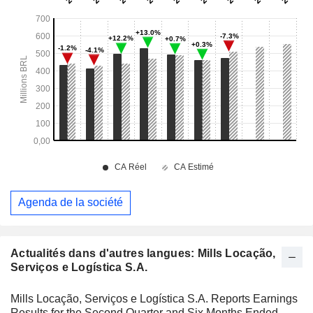
Agenda de la société
Actualités dans d'autres langues: Mills Locação,
Serviços e Logística S.A.
Mills Locação, Serviços e Logística S.A. Reports Earnings
Results for the Second Quarter and Six Months Ended