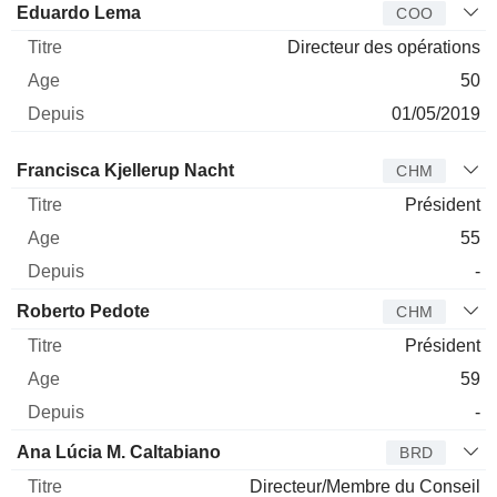
Eduardo Lema
COO
Directeur des opérations
50
01/05/2019
Administrateur
Titre
Age
Depuis
Francisca Kjellerup Nacht
CHM
Président
55
-
Roberto Pedote
CHM
Président
59
-
Ana Lúcia M. Caltabiano
BRD
Directeur/Membre du Conseil