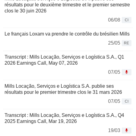
résultats pour le deuxième trimestre et le premier semestre
clos le 30 juin 2026
06/08
CI
Le français Loxam va prendre le contrôle du brésilien Mills
25/05
RE
Transcript : Mills Locação, Serviços e Logística S.A., Q1
2026 Earnings Call, May 07, 2026
07/05
Mills Locação, Serviços e Logística S.A. publie ses
résultats pour le premier trimestre clos le 31 mars 2026
07/05
CI
Transcript : Mills Locação, Serviços e Logística S.A., Q4
2025 Earnings Call, Mar 19, 2026
19/03