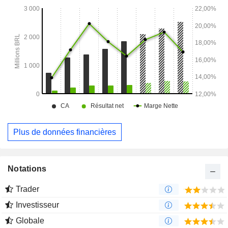
systèmes d’étaiement et d’équipements d’accès pour la
construction civile, ainsi que des coffrages réutilisables en
béton et des services d’ingénierie connexes.
Plus de données financières
Notations
Trader
Investisseur
Globale