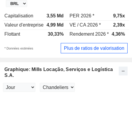
Capitalisation
3,55 Md
PER 2026 *
9,75x
Valeur d'entreprise
4,99 Md
VE / CA 2026 *
2,39x
Flottant
30,33%
Rendement 2026 *
4,36%
Plus de ratios de valorisation
* Données estimées
Graphique: Mills Locação, Serviços e Logística
S.A.