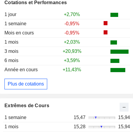
Cotations et Performances
1 jour
+2,70%
1 semaine
-0,95%
Mois en cours
-0,95%
1 mois
+2,03%
3 mois
+20,93%
6 mois
+3,59%
Année en cours
+11,43%
Plus de cotations
Extrêmes de Cours
1 semaine
15,47
15,94
1 mois
15,28
15,94