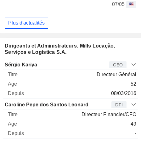
07/05
Plus d'actualités
Dirigeants et Administrateurs: Mills Locação,
Serviços e Logística S.A.
Dirigeant
Titre
Age
Depuis
Sérgio Kariya
CEO
Directeur Général
52
08/03/2016
Caroline Pepe dos Santos Leonard
DFI
Directeur Financier/CFO
49
-