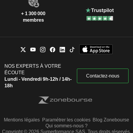
+ 1 300 000
membres
NOS EXPERTS À VOTRE
ÉCOUTE
Contactez-nous
Lundi - Vendredi 9h-12h / 14h-
18h
Mentions légales
Paramétrer les cookies
Blog Zonebourse
Qui sommes-nous ?
Copyright © 2026 Surperformance SAS. Tous droits réservés.