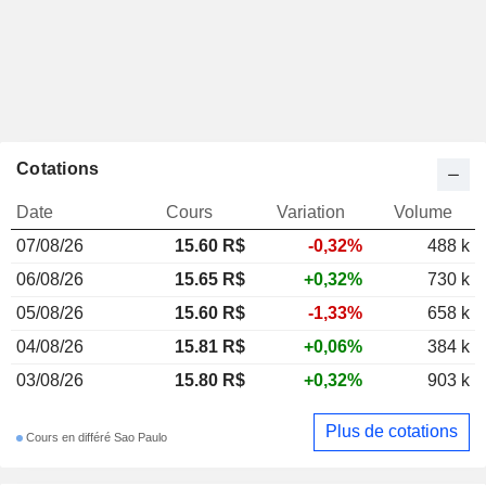
Cotations
Date
Cours
Variation
Volume
07/08/26
15.60 R$
-0,32%
488 k
06/08/26
15.65 R$
+0,32%
730 k
05/08/26
15.60 R$
-1,33%
658 k
04/08/26
15.81 R$
+0,06%
384 k
03/08/26
15.80 R$
+0,32%
903 k
Plus de cotations
Cours en différé Sao Paulo