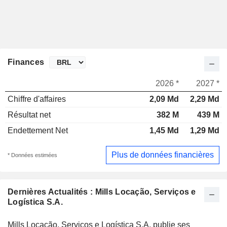
Finances
2026 *
2027 *
Chiffre d'affaires
2,09 Md
2,29 Md
Résultat net
382 M
439 M
Endettement Net
1,45 Md
1,29 Md
Plus de données financières
* Données estimées
Dernières Actualités : Mills Locação, Serviços e
Logística S.A.
Mills Locação, Serviços e Logística S.A. publie ses