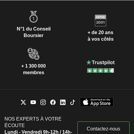
N°1 du Conseil
+ de 20 ans
Boursier
à vos côtés
+ 1 300 000
membres
NOS EXPERTS À VOTRE
ÉCOUTE
Contactez-nous
Lundi - Vendredi 9h-12h / 14h-