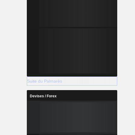
Suite du Palmarès
Devises / Forex