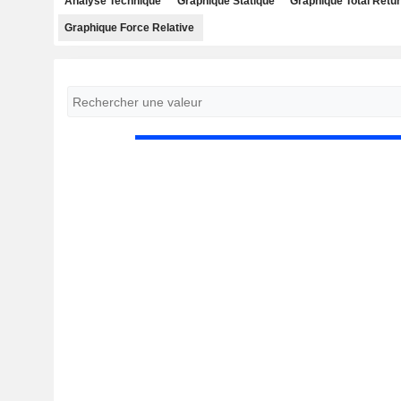
Analyse Technique
Graphique Statique
Graphique Total Retu
Graphique Force Relative