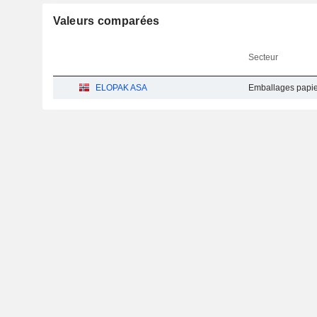
Valeurs comparées
Secteur
ELOPAK ASA
Emballages papier