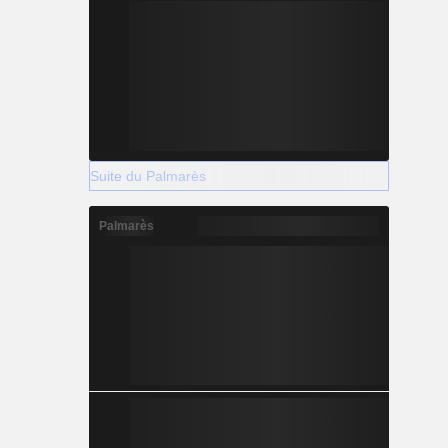
Suite du Palmarès
Palmarès