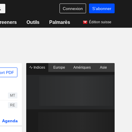
Connexion
S'abonner
reeners
Outils
Palmarès
Édition suisse
Indices
Europe
Amériques
Asie
ort PDF
MT
RE
Agenda
Secteur
Dérivés