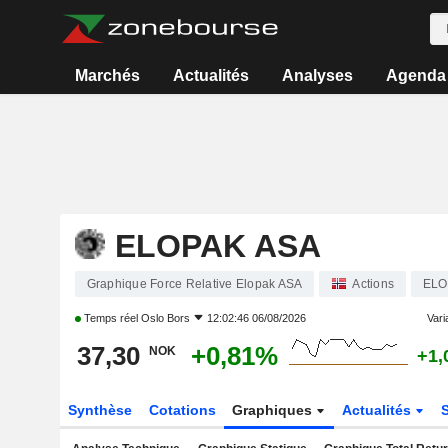
Marchés
Actualités
Analyses
Agenda
ELOPAK ASA
Graphique Force Relative Elopak ASA
Actions
ELO
Temps réel
Oslo Bors
12:02:46 06/08/2026
Varia
37,30
+0,81%
NOK
+1,
Synthèse
Cotations
Graphiques
Actualités