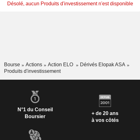
Désolé, aucun Produits d'investissement n'est disponible
Bourse
Actions
Action ELO
Dérivés Elopak ASA
Produits d'investissement
N°1 du Conseil
+ de 20 ans
Boursier
à vos côtés