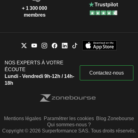
+ 1 300 000
membres
NOS EXPERTS À VOTRE
ÉCOUTE
Contactez-nous
Lundi - Vendredi 9h-12h / 14h-
18h
Mentions légales
Paramétrer les cookies
Blog Zonebourse
Qui sommes-nous ?
Copyright © 2026 Surperformance SAS. Tous droits réservés.