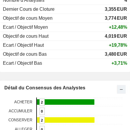
Nombre d'Analystes
4
Dernier Cours de Cloture
3,355
EUR
Objectif de cours Moyen
3,774
EUR
Ecart / Objectif Moyen
+12,48%
Objectif de cours Haut
4,019
EUR
Ecart / Objectif Haut
+19,78%
Objectif de cours Bas
3,480
EUR
Ecart / Objectif Bas
+3,71%
Détail du Consensus des Analystes