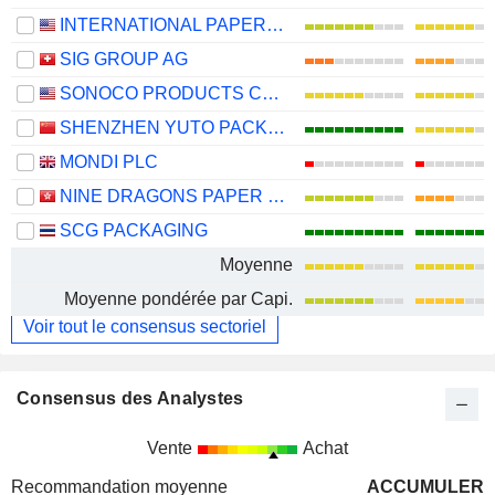
INTERNATIONAL PAPER COMPANY
SIG GROUP AG
SONOCO PRODUCTS COMPANY
SHENZHEN YUTO PACKAGING TECHNOLOGY CO., LTD.
MONDI PLC
NINE DRAGONS PAPER (HOLDINGS) LIMITED
SCG PACKAGING
Moyenne
Moyenne pondérée par Capi.
Voir tout le consensus sectoriel
Consensus des Analystes
Vente
Achat
Recommandation moyenne
ACCUMULER