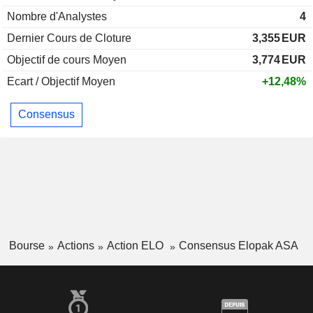
Nombre d'Analystes
4
Dernier Cours de Cloture
3,355
EUR
Objectif de cours Moyen
3,774
EUR
Ecart / Objectif Moyen
+12,48%
Consensus
Bourse
Actions
Action ELO
Consensus Elopak ASA