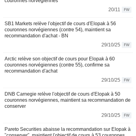
couronnes norvégiennes
20/11
FW
SB1 Markets relève l'objectif de cours d'Elopak à 56
couronnes norvégiennes (contre 54), maintient sa
recommandation d'achat - BN
29/10/25
FW
Arctic relève son objectif de cours pour Elopak à 60
couronnes norvégiennes (contre 55), confirme sa
recommandation d'achat
29/10/25
FW
DNB Carnegie relève l'objectif de cours d'Elopak à 50
couronnes norvégiennes, maintient sa recommandation de
conserver
29/10/25
FW
Pareto Securities abaisse la recommandation sur Elopak à
"conserver", maintient l'objectif de cours à 53 couronnes