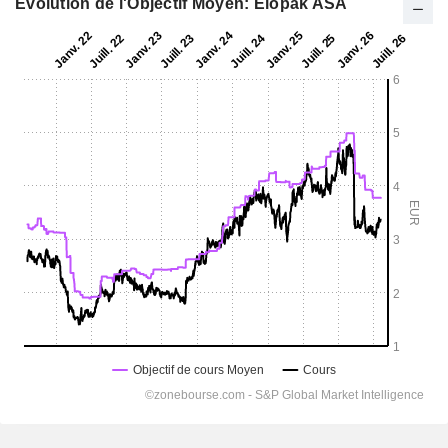
Evolution de l'Objectif Moyen: Elopak ASA