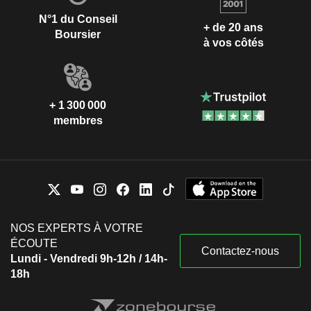
N°1 du Conseil
+ de 20 ans
Boursier
à vos côtés
+ 1 300 000
membres
NOS EXPERTS À VOTRE
ÉCOUTE
Contactez-nous
Lundi - Vendredi 9h-12h / 14h-
18h