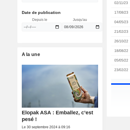
02/11/23
Date de publication
17/08/23
Depuis le
Jusqu'au
04/05/23
21/02/23
26/10/22
18/08/22
A la une
05/05/22
23/02/22
Elopak ASA : Emballez, c’est
pesé !
Le 30 septembre 2024 à 09:16