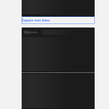
Espace mes listes
Palmarès