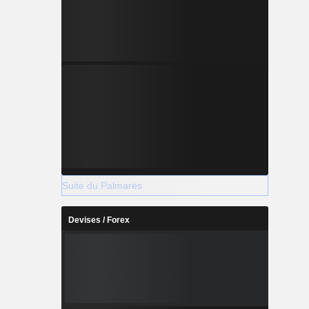
Suite du Palmarès
Devises / Forex