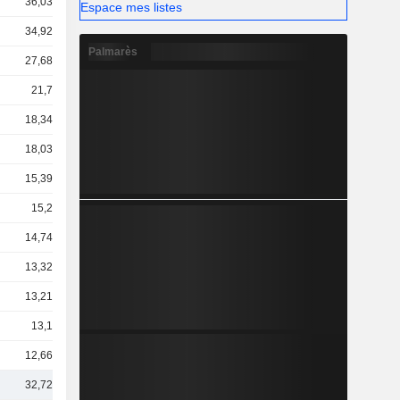
36,03 Md
Espace mes listes
34,92 Md
Palmarès
27,68 Md
21,7 Md
18,34 Md
18,03 Md
15,39 Md
15,2 Md
14,74 Md
13,32 Md
13,21 Md
13,1 Md
12,66 Md
32,72 Md