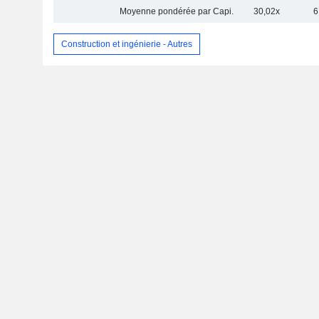
Moyenne pondérée par Capi.
30,02x
6
Construction et ingénierie - Autres