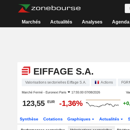
Marchés
Actualités
Analyses
Agenda
EIFFAGE S.A.
Valorisations sectorielles Eiffage S.A.
Actions
FGR
Marché Fermé -
Euronext Paris
17:55:00 07/08/2026
Var
123,55
-1,36%
EUR
+0
Synthèse
Cotations
Graphiques
Actualités