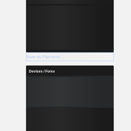
Suite du Palmarès
Devises / Forex