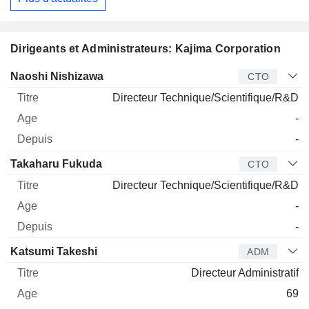
Dirigeants et Administrateurs: Kajima Corporation
Dirigeant
Titre
Age
Depuis
Naoshi Nishizawa
CTO
Directeur Technique/Scientifique/R&D
-
-
Takaharu Fukuda
CTO
Directeur Technique/Scientifique/R&D
-
-
Katsumi Takeshi
ADM
Directeur Administratif
69