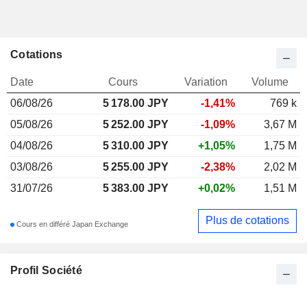
Cotations
Date
Cours
Variation
Volume
06/08/26
5 178.00
JPY
-1,41%
769 k
05/08/26
5 252.00 JPY
-1,09%
3,67 M
04/08/26
5 310.00 JPY
+1,05%
1,75 M
03/08/26
5 255.00 JPY
-2,38%
2,02 M
31/07/26
5 383.00 JPY
+0,02%
1,51 M
Plus de cotations
Cours en différé Japan Exchange
Profil Société