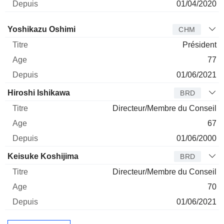
01/04/2020
Administrateur
Titre
Age
Depuis
Yoshikazu Oshimi
CHM
Président
77
01/06/2021
Hiroshi Ishikawa
BRD
Directeur/Membre du Conseil
67
01/06/2000
Keisuke Koshijima
BRD
Directeur/Membre du Conseil
70
01/06/2021