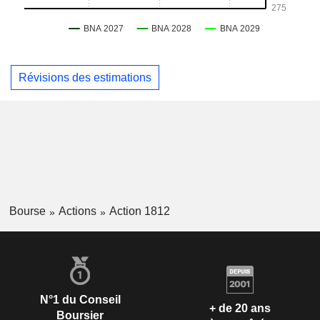
Révisions des estimations
Bourse
Actions
Action 1812
N°1 du Conseil
+ de 20 ans
Boursier