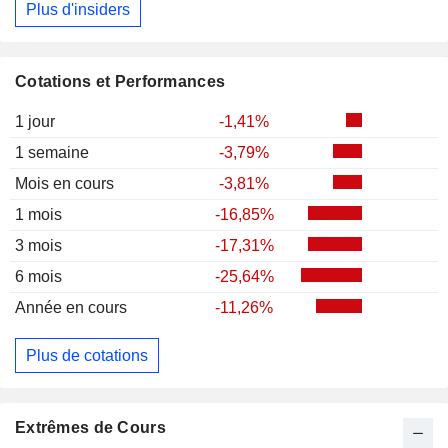
Plus d'insiders
Cotations et Performances
1 jour
-1,41%
1 semaine
-3,79%
Mois en cours
-3,81%
1 mois
-16,85%
3 mois
-17,31%
6 mois
-25,64%
Année en cours
-11,26%
Plus de cotations
Extrêmes de Cours