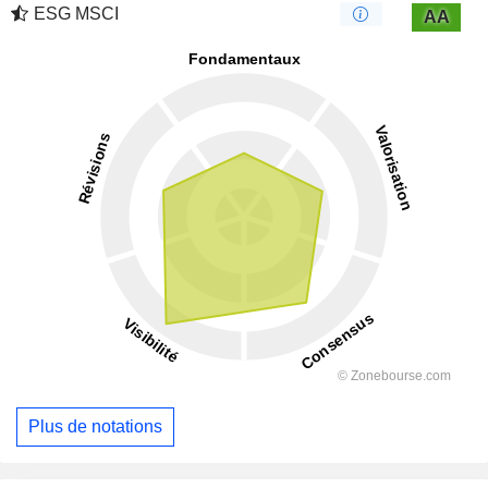
ESG MSCI
AA
Plus de notations