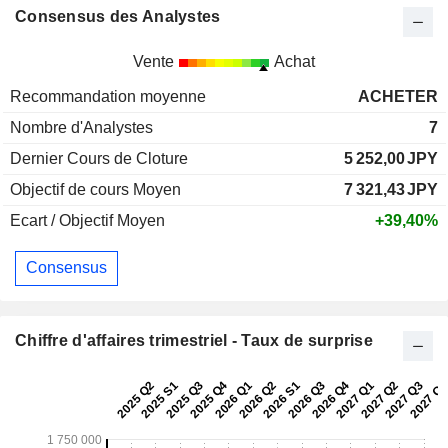
Consensus des Analystes
Vente
Achat
Recommandation moyenne
ACHETER
Nombre d'Analystes
7
Dernier Cours de Cloture
5 252,00
JPY
Objectif de cours Moyen
7 321,43
JPY
Ecart / Objectif Moyen
+39,40%
Consensus
Chiffre d'affaires trimestriel - Taux de surprise