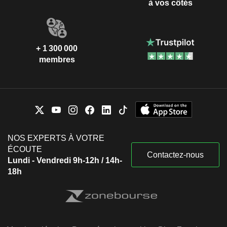
à vos côtés
+ 1 300 000
membres
NOS EXPERTS À VOTRE
ÉCOUTE
Contactez-nous
Lundi - Vendredi 9h-12h / 14h-
18h