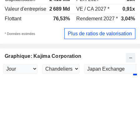
Valeur d'entreprise
2 689 Md
VE / CA 2027 *
0,91x
Flottant
76,53%
Rendement 2027 *
3,04%
Plus de ratios de valorisation
* Données estimées
Graphique: Kajima Corporation