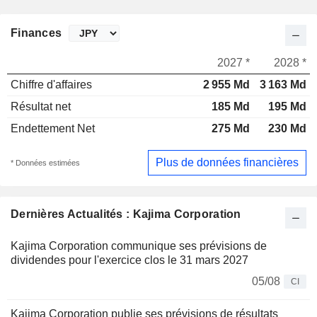
Finances
2027 *
2028 *
Chiffre d'affaires
2 955 Md
3 163 Md
Résultat net
185 Md
195 Md
Endettement Net
275 Md
230 Md
Plus de données financières
* Données estimées
Dernières Actualités : Kajima Corporation
Kajima Corporation communique ses prévisions de
dividendes pour l'exercice clos le 31 mars 2027
05/08
CI
Kajima Corporation publie ses prévisions de résultats