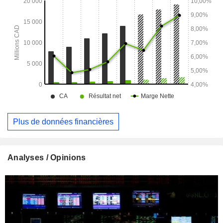
planification de ponts, les services de conformité
réglementaire en matière de produits chimiques et la
prévision de la demande.
Plus de données financières
Analyses / Opinions