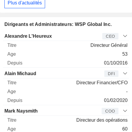
Plus d'actualités
Dirigeants et Administrateurs: WSP Global Inc.
Dirigeant
Titre
Age
Depuis
Alexandre L'Heureux
CEO
Directeur Général
53
01/10/2016
Alain Michaud
DFI
Directeur Financier/CFO
-
01/02/2020
Mark Naysmith
COO
Directeur des opérations
60