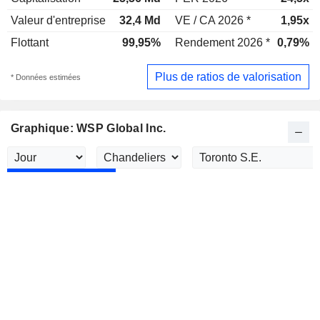
Valeur d'entreprise
32,4 Md
VE / CA 2026 *
1,95x
Flottant
99,95%
Rendement 2026 *
0,79%
Plus de ratios de valorisation
* Données estimées
Graphique: WSP Global Inc.