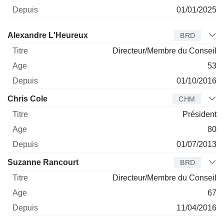
01/01/2025
Administrateur
Titre
Age
Depuis
Alexandre L'Heureux
BRD
Directeur/Membre du Conseil
53
01/10/2016
Chris Cole
CHM
Président
80
01/07/2013
Suzanne Rancourt
BRD
Directeur/Membre du Conseil
67
11/04/2016