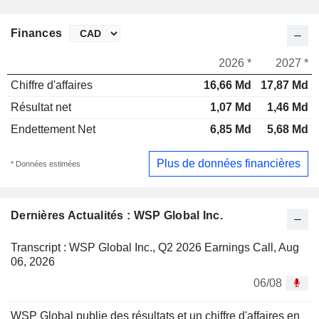
Finances
2026 *
2027 *
Chiffre d'affaires
16,66 Md
17,87 Md
Résultat net
1,07 Md
1,46 Md
Endettement Net
6,85 Md
5,68 Md
Plus de données financières
* Données estimées
Dernières Actualités : WSP Global Inc.
Transcript : WSP Global Inc., Q2 2026 Earnings Call, Aug
06, 2026
06/08
WSP Global publie des résultats et un chiffre d'affaires en