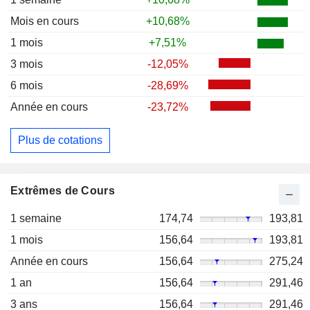
Mois en cours
+10,68%
1 mois
+7,51%
3 mois
-12,05%
6 mois
-28,69%
Année en cours
-23,72%
Plus de cotations
Extrêmes de Cours
1 semaine
174,74
193,81
1 mois
156,64
193,81
Année en cours
156,64
275,24
1 an
156,64
291,46
3 ans
156,64
291,46