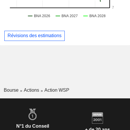
Révisions des estimations
Bourse
Actions
Action WSP
N°1 du Conseil
+ de 20 ans