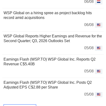
06/08
WSP Global on a hiring spree as project backlog hits
record amid acquisitions
06/08
WSP Global Reports Higher Earnings and Revenue for the
Second Quarter; Q3, 2026 Outlooks Set
05/08
Earnings Flash (WSP.TO) WSP Global Inc. Reports Q2
Revenue C$5.40B
05/08
Earnings Flash (WSP.TO) WSP Global Inc. Posts Q2
Adjusted EPS C$2.88 per Share
05/08